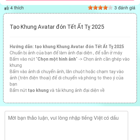
4 thích
3 đánh giá
Tạo Khung Avatar đón Tết Ất Tỵ 2025
Hướng dẫn: tạo khung Khung Avatar đón Tết Ất Tỵ 2025
Chuẩn bị ảnh của bạn để làm ảnh đại diện , để sẵn ở máy
Bấm vào nút "
Chọn một hình ảnh
" -> Chọn ảnh cần ghép vào
khung
Bấm vào ảnh:di chuyển ảnh, lăn chuột hoặc chạm tay vào
ảnh (trên điện thoại) để di chuyển và phóng to theo ý của
bạn
Bẩm nút
tạo khung
và tải khung ảnh đại diện về