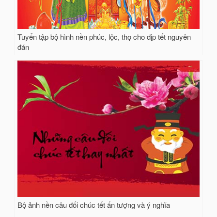
Tuyển tập bộ hình nền phúc, lộc, thọ cho dịp tết nguyên
đán
Bộ ảnh nền câu đối chúc tết ấn tượng và ý nghĩa