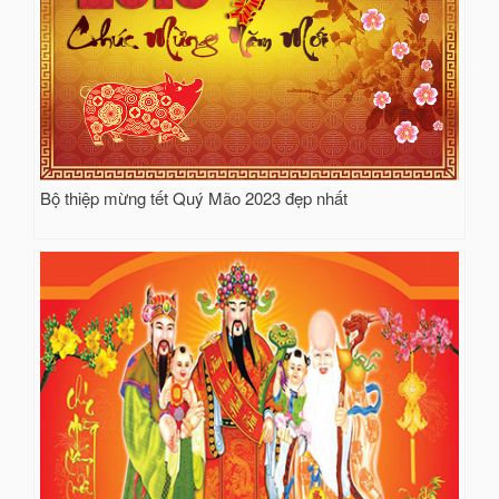
Bộ thiệp mừng tết Quý Mão 2023 đẹp nhất