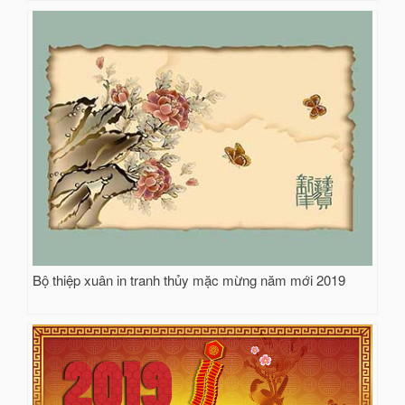
Bộ thiệp xuân in tranh thủy mặc mừng năm mới 2019