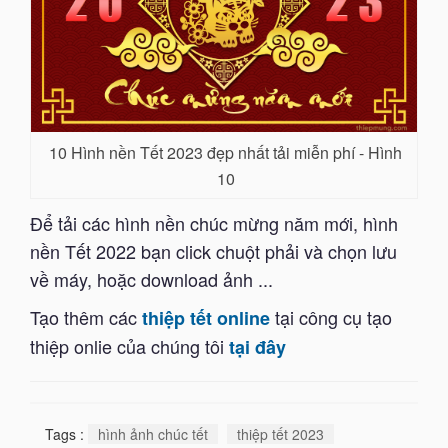
10 Hình nền Tết 2023 đẹp nhất tải miễn phí - Hình
10
Để tải các hình nền chúc mừng năm mới, hình
nền Tết 2022 bạn click chuột phải và chọn lưu
về máy, hoặc download ảnh ...
Tạo thêm các
tại công cụ tạo
thiệp tết online
thiệp onlie của chúng tôi
tại đây
Tags :
hình ảnh chúc tết
thiệp tết 2023