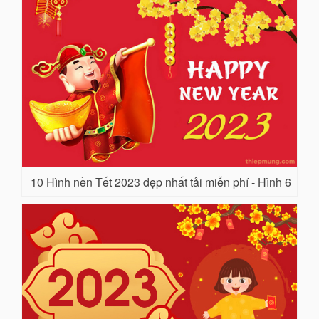
10 Hình nền Tết 2023 đẹp nhất tải miễn phí - Hình 6