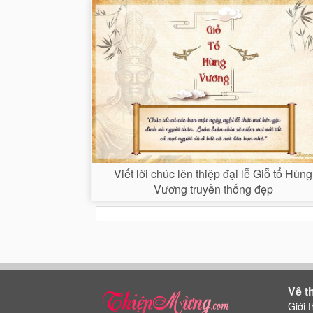
Viết lời chúc lên thiệp đại lễ Giỗ tổ Hùng
Vương truyền thống đẹp
Về t
Giới t