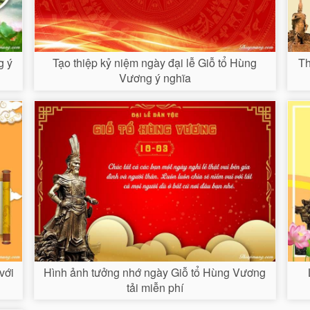
g ý
Tạo thiệp kỷ niệm ngày đại lễ Giỗ tổ Hùng
Th
Vương ý nghĩa
với
Hình ảnh tưởng nhớ ngày Giỗ tổ Hùng Vương
tải miễn phí