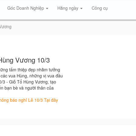
Góc Doanh Nghiệp
Hằng ngày
Công cụ
 Vương
 Hùng Vương 10/3
hững tấm thiệp đẹp nhằm tưởng
a các vua Hùng, những vị vua đầu
 10/3 - Giỗ Tổ Hùng Vương, tạo
ến bạn bè và người thân của
hông báo nghỉ Lễ 10/3 Tại đây