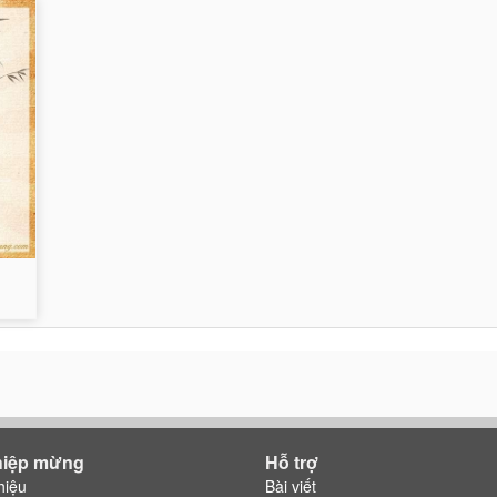
hiệp mừng
Hỗ trợ
hiệu
Bài viết