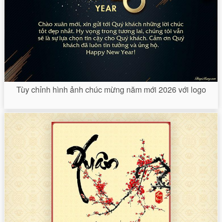
Tùy chỉnh hình ảnh chúc mừng năm mới 2026 với logo