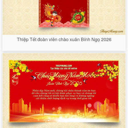
Thiệp Tết đoàn viên chào xuân Bính Ngọ 2026