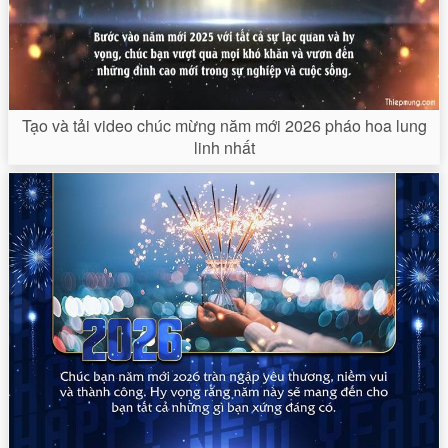
Tạo và tải video chúc mừng năm mới 2026 pháo hoa lung
linh nhất