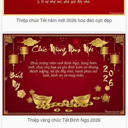
Thiệp chúc Tết năm mới 2026 hoa đào cực đẹp
Thiệp vàng chúc Tết Bính Ngọ 2026