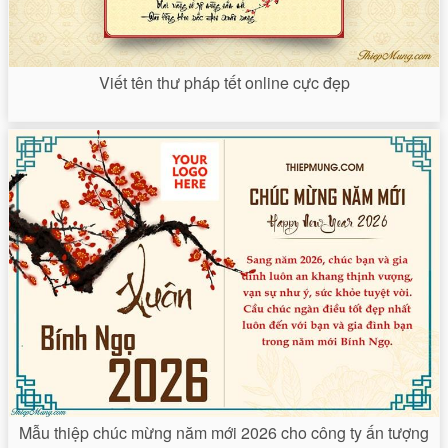
Viết tên thư pháp tết online cực đẹp
Mẫu thiệp chúc mừng năm mới 2026 cho công ty ấn tượng