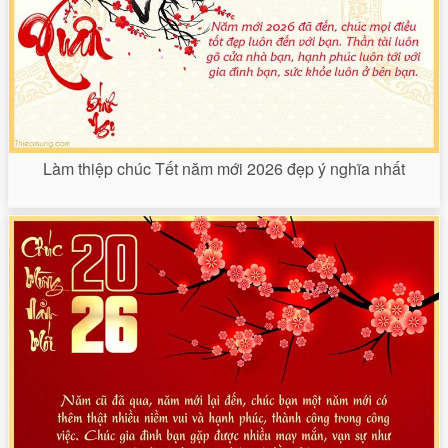
Làm thiệp chúc Tết năm mới 2026 đẹp ý nghĩa nhất