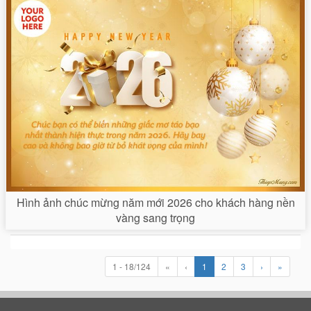
Hình ảnh chúc mừng năm mới 2026 cho khách hàng nền
vàng sang trọng
1 - 18/124
«
‹
1
2
3
›
»