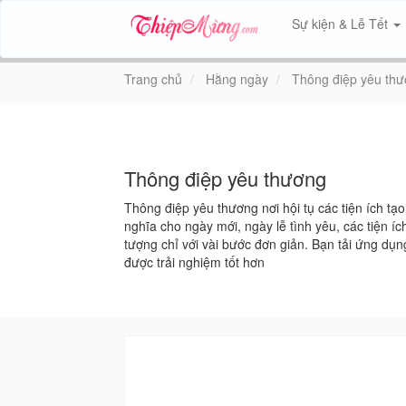
Sự kiện & Lễ Tết
Trang chủ
Hằng ngày
Thông điệp yêu th
Thông điệp yêu thương
Thông điệp yêu thương nơi hội tụ các tiện ích tạo 
nghĩa cho ngày mới, ngày lễ tình yêu, các tiện íc
tượng chỉ với vài bước đơn giản. Bạn tải ứng dụ
được trải nghiệm tốt hơn