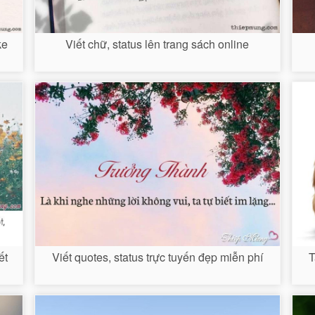
ke
Viết chữ, status lên trang sách online
ết
Viết quotes, status trực tuyến đẹp miễn phí
T