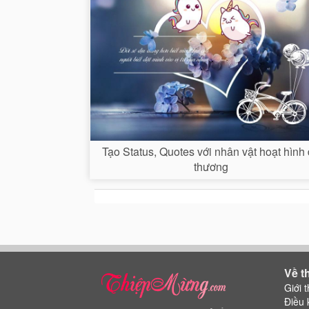
Tạo Status, Quotes với nhân vật hoạt hình
thương
Về t
Giới t
Điều 