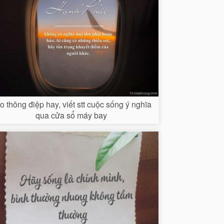
o thông điệp hay, viết stt cuộc sống ý nghĩa
qua cửa sổ máy bay