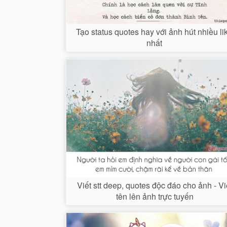
Tạo status quotes hay với ảnh hút nhiều li
nhất
Viết stt deep, quotes độc đáo cho ảnh - Vi
tên lên ảnh trực tuyến