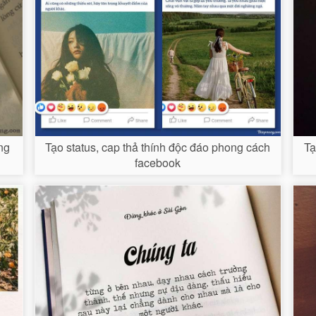
ang
Tạo status, cap thả thính độc đáo phong cách
Tạ
facebook