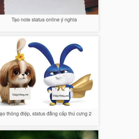
Tạo note status online ý nghĩa
ạo thông điệp, status đẳng cấp thú cưng 2