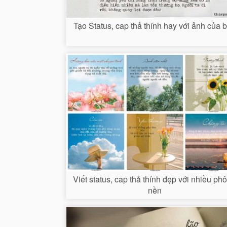
Tạo Status, cap thả thính hay với ảnh của 
Viết status, cap thả thính đẹp với nhiều ph
nền