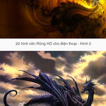
20 hình nền Rồng HD cho điện thoại - Hình 2