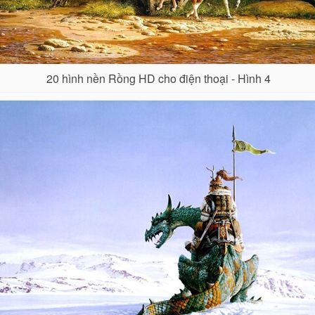
20 hình nền Rồng HD cho điện thoại - Hình 4