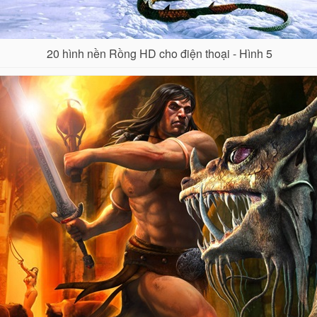
20 hình nền Rồng HD cho điện thoại - Hình 5