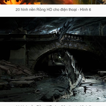
20 hình nền Rồng HD cho điện thoại - Hình 6