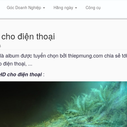
Góc Doanh Nghiệp
Hằng ngày
Công cụ
cho điện thoại
4
là album được tuyển chọn bởi thiepmung.com chia sẻ tới
điện thoại, ...
:
D cho điện thoại