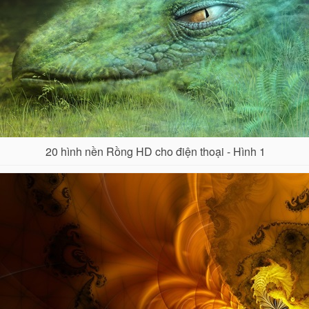
20 hình nền Rồng HD cho điện thoại - Hình 1