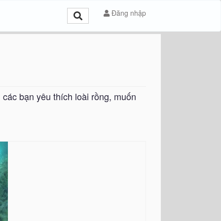
Đăng nhập
 các bạn yêu thích loài rồng, muốn