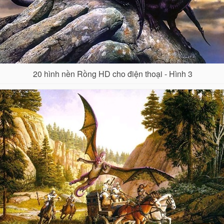
20 hình nền Rồng HD cho điện thoại - Hình 3