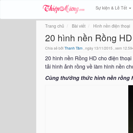
Sự kiện & Lễ Tết
Trang chủ
Bài viết
Hình nền điện thoại
20 hình nền Rồng HD 
Chia sẻ bởi
Thanh Tâm
, ngày 13/11/2015 , xem 12.59
20 hình nền Rồng HD cho điện thoại 
tải hình ảnh rồng về làm hình nền cho 
Cùng thưởng thức hình nền rồng H