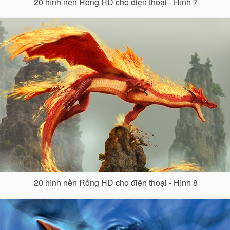
20 hình nền Rồng HD cho điện thoại - Hình 7
20 hình nền Rồng HD cho điện thoại - Hình 8