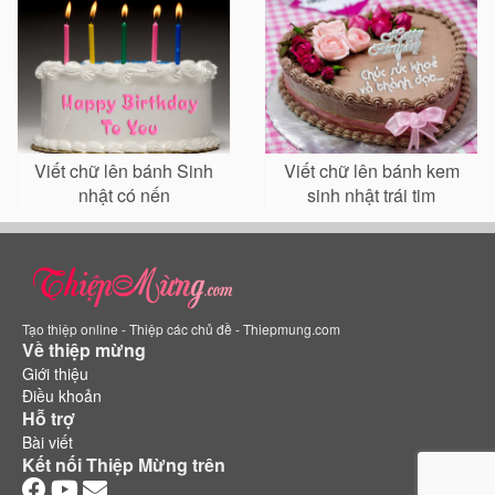
Viết chữ lên bánh Sinh
Viết chữ lên bánh kem
nhật có nến
sinh nhật trái tim
Tạo thiệp online - Thiệp các chủ đề - Thiepmung.com
Về thiệp mừng
Giới thiệu
Điều khoản
Hỗ trợ
Bài viết
Kết nối Thiệp Mừng trên