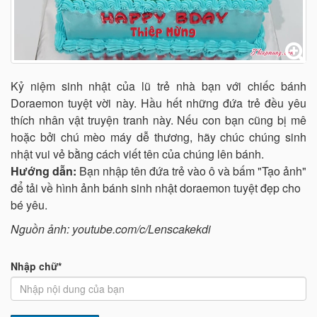
Kỷ niệm sinh nhật của lũ trẻ nhà bạn với chiếc bánh
Doraemon tuyệt vời này. Hầu hết những đứa trẻ đều yêu
thích nhân vật truyện tranh này. Nếu con bạn cũng bị mê
hoặc bởi chú mèo máy dễ thương, hãy chúc chúng sinh
nhật vui vẻ bằng cách viết tên của chúng lên bánh.
Hướng dẫn:
Bạn nhập tên đứa trẻ vào ô và bấm "Tạo ảnh"
để tải về hình ảnh bánh sinh nhật doraemon tuyệt đẹp cho
bé yêu.
Nguồn ảnh: youtube.com/c/Lenscakekdi
Nhập chữ*