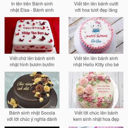
In tên trên Bánh sinh
Viết tên lên bánh cưới
nhật Elsa - Bánh sinh
với hoa tươi đẹp lãng
nhật công chúa cho bé
mạn
Viết chữ lên bánh sinh
Viết tên lên bánh sinh
nhật hình bươm bướm
nhật Hello Kitty cho bé
xinh xắn
Bánh sinh nhật Socola
Viết lời chúc lên bánh
với lời chúc ý nghĩa dành
kem sinh nhật hoa đẹp
cho Mẹ