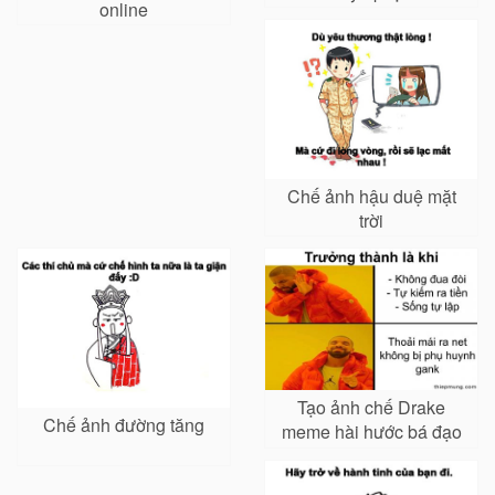
online
Chế ảnh hậu duệ mặt
trời
Tạo ảnh chế Drake
Chế ảnh đường tăng
meme hài hước bá đạo