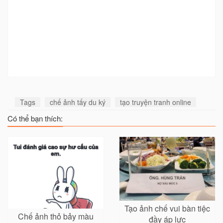
Tags
chế ảnh tấy du ký
tạo truyện tranh online
Có thể bạn thích:
Tạo ảnh chế vui bàn tiệc
Chế ảnh thỏ bảy màu
đầy áp lực