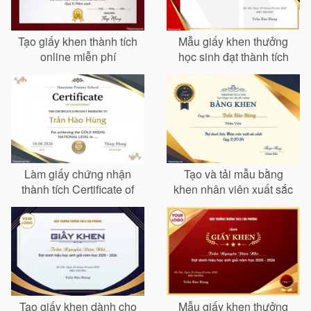
Tạo giấy khen thành tích
Mẫu giấy khen thưởng
online miễn phí
học sinh đạt thành tích
xuất sắc online
Làm giấy chứng nhận
Tạo và tải mẫu bằng
thành tích Certificate of
khen nhân viên xuất sắc
Achievement chuyên
đẹp sang trọng
nghiệp
Tạo giấy khen dành cho
Mẫu giấy khen thưởng