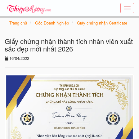
Tạo
thiệp
online
Trang chủ
Góc Doanh Nghiệp
Giấy chứng nhận Certificate
-
Thiệp
Giấy chứng nhận thành tích nhân viên xuất
các
chủ
sắc đẹp mới nhất 2026
đề
16/04/2022
-
Thie