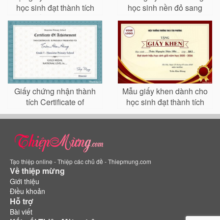
học sinh đạt thành tích
học sinh nền đỏ sang
xuất sắc online
trọng chuyên nghiệp
Giấy chứng nhận thành
Mẫu giấy khen dành cho
tích Certificate of
học sinh đạt thành tích
Achievement đơn giản
xuất sắc
lịch sự
Tạo thiệp online - Thiệp các chủ đề - Thiepmung.com
Về thiệp mừng
Giới thiệu
Điều khoản
Hỗ trợ
Bài viết