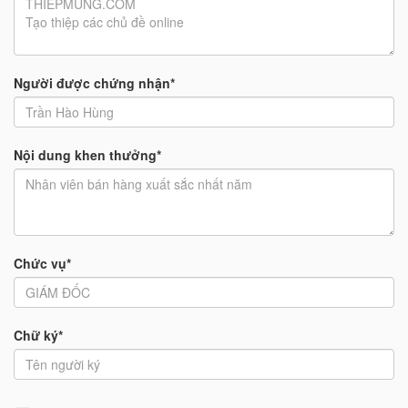
Người được chứng nhận*
Nội dung khen thưởng*
Chức vụ*
Chữ ký*