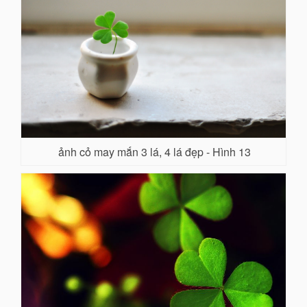
ảnh cỏ may mắn 3 lá, 4 lá đẹp - Hình 13