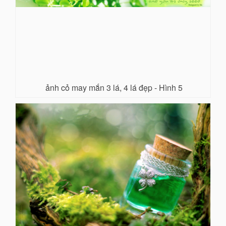
ảnh cỏ may mắn 3 lá, 4 lá đẹp - Hình 5