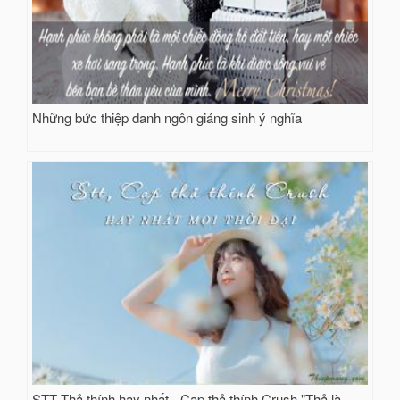
Những bức thiệp danh ngôn giáng sinh ý nghĩa
STT Thả thính hay nhất - Cap thả thính Crush "Thả là