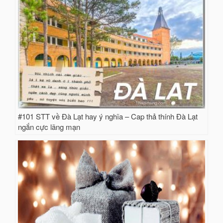
#101 STT về Đà Lạt hay ý nghĩa – Cap thả thính Đà Lạt
ngắn cực lãng mạn