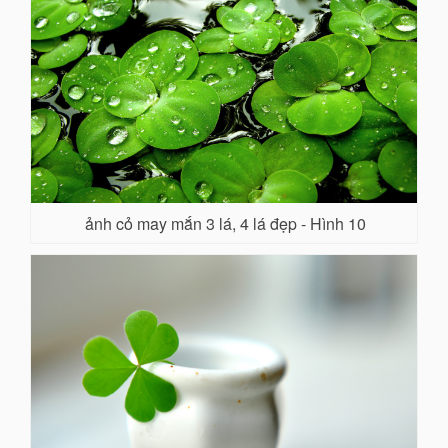
ảnh cỏ may mắn 3 lá, 4 lá đẹp - Hình 10