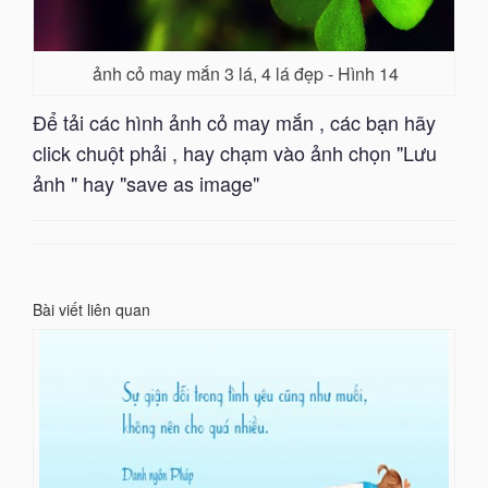
ảnh cỏ may mắn 3 lá, 4 lá đẹp - Hình 14
Để tải các hình ảnh cỏ may mắn , các bạn hãy
click chuột phải , hay chạm vào ảnh chọn "Lưu
ảnh " hay "save as image"
Bài viết liên quan