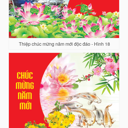
Thiệp chúc mừng năm mới độc đáo - Hình 18