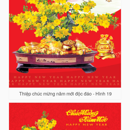
Thiệp chúc mừng năm mới độc đáo - Hình 19