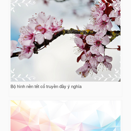
Bộ hình nền tết cổ truyền đầy ý nghĩa