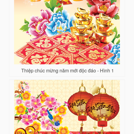
Thiệp chúc mừng năm mới độc đáo - Hình 1