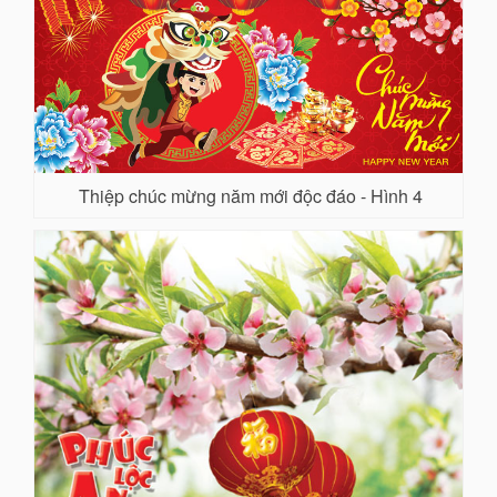
Thiệp chúc mừng năm mới độc đáo - Hình 4