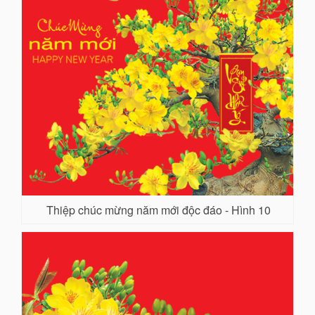
Thiệp chúc mừng năm mới độc đáo - Hình 10