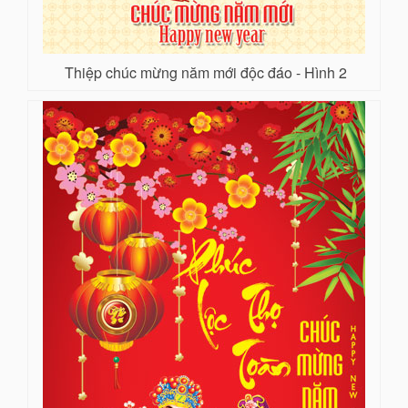
Thiệp chúc mừng năm mới độc đáo - Hình 2