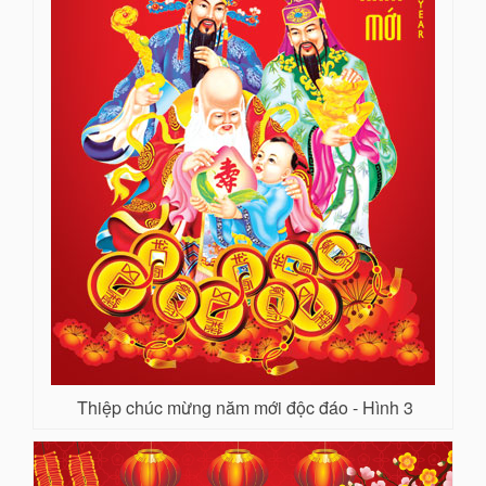
Thiệp chúc mừng năm mới độc đáo - Hình 3