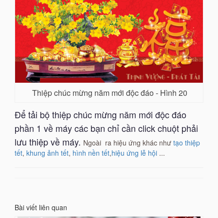
Thiệp chúc mừng năm mới độc đáo - Hình 20
Để tải bộ thiệp chúc mừng năm mới độc đáo
phần 1 về máy các bạn chỉ cần click chuột phải
lưu thiệp về máy.
Ngoài ra
hiệu ứng khác như
tạo thiệp
tết
,
khung ảnh tết
,
hình nền tết
,
hiệu ứng lễ hội
...
Bài viết liên quan