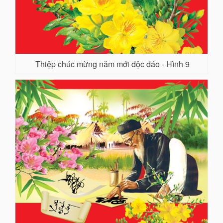
Thiệp chúc mừng năm mới độc đáo - Hình 9