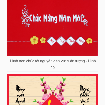
Hình nền chúc tết nguyên đán 2019 ấn tượng - Hình
15