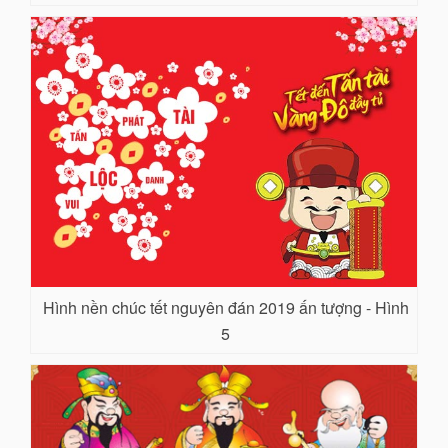
Hình nền chúc tết nguyên đán 2019 ấn tượng - Hình
5