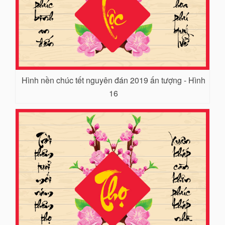
Hình nền chúc tết nguyên đán 2019 ấn tượng - Hình
16