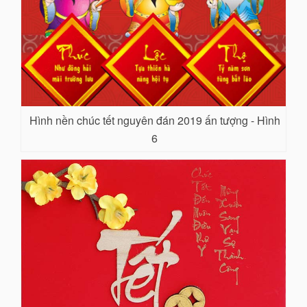
Hình nền chúc tết nguyên đán 2019 ấn tượng - Hình
6