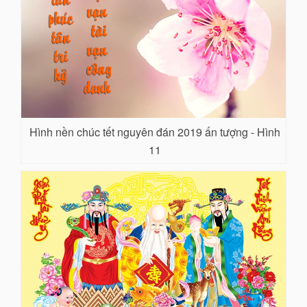
Hình nền chúc tết nguyên đán 2019 ấn tượng - Hình
11