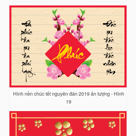
Hình nền chúc tết nguyên đán 2019 ấn tượng - Hình
19