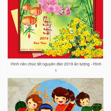
Hình nền chúc tết nguyên đán 2019 ấn tượng - Hình
1