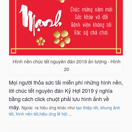
Hình nền chúc tết nguyên đán 2019 ấn tượng - Hình
20
Mọi người thỏa sức tải miễn phí những hình nền,
lời chúc tết nguyên đán Kỷ Hợi 2019 ý nghĩa
bằng cách click chuột phải lưu hình ảnh về
máy.
Ngoài ra
hiệu ứng khác như
tạo thiệp tết
,
khung ảnh
tết
,
hình nền tết
,
hiệu ứng lễ hội
...