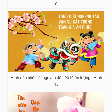
9
Hình nền chúc tết nguyên đán 2019 ấn tượng - Hình
10