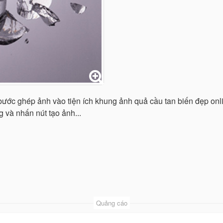
 bước ghép ảnh vào tiện ích khung ảnh quả cầu tan biến đẹp onl
 và nhấn nút tạo ảnh...
Quảng cáo