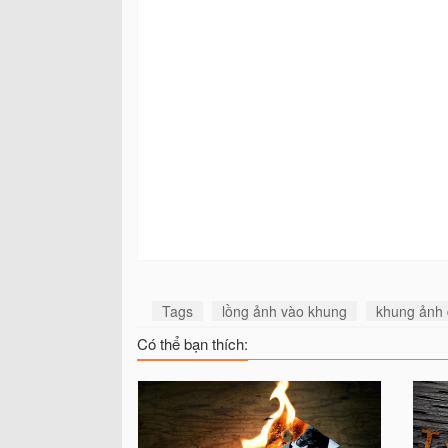
Tags
lồng ảnh vào khung
khung ảnh
Có thể bạn thích: