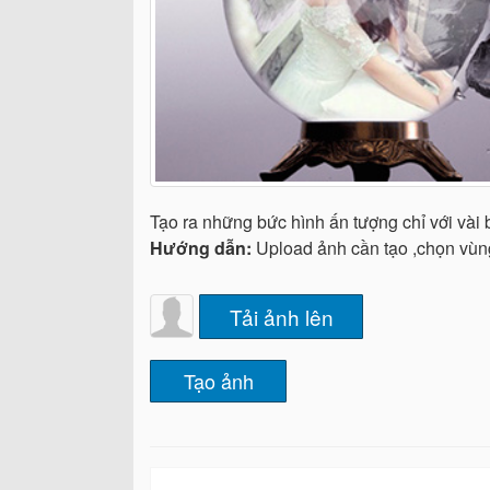
Tạo ra những bức hình ấn tượng chỉ với vài
Hướng dẫn:
Upload ảnh cần tạo ,chọn vùng
Tải ảnh lên