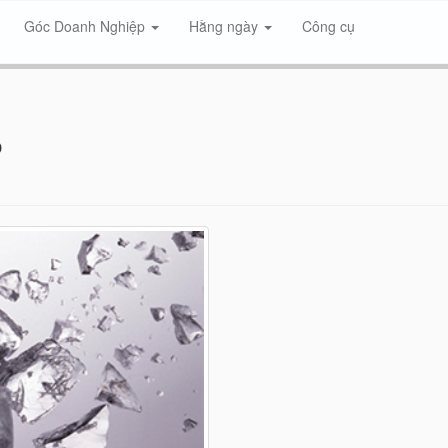
Góc Doanh Nghiệp
Hằng ngày
Công cụ
p