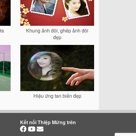
ửa
Khung ảnh đôi, ghép ảnh đôi
đẹp
Hiệu ứng tan biến đẹp
Kết nối Thiệp Mừng trên