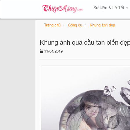
Sự kiện & Lễ Tết
Trang chủ
Công cụ
Khung ảnh đẹp
Khung ảnh quả cầu tan biến đẹ
11/04/2019