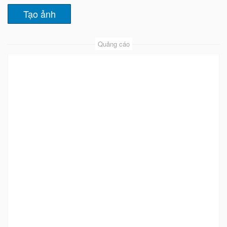
Quảng cáo