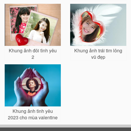
Khung ảnh đôi tình yêu
Khung ảnh trái tim lông
2
vũ đẹp
Khung ảnh tình yêu
2023 cho mùa valentine