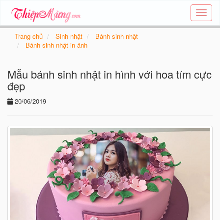
Tạo
thiệp
online
Trang chủ
Sinh nhật
Bánh sinh nhật
-
Bánh sinh nhật in ảnh
Thiệp
các
Mẫu bánh sinh nhật in hình với hoa tím cực
chủ
đề
đẹp
-
20/06/2019
Thie