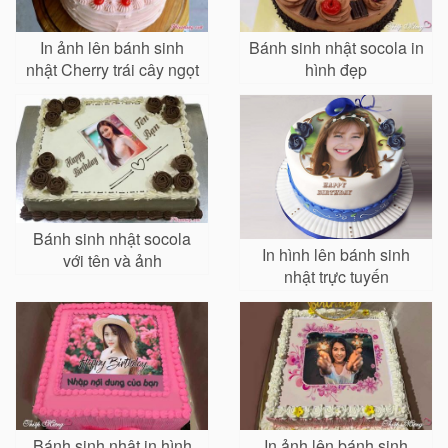
In ảnh lên bánh sinh
Bánh sinh nhật socola in
nhật Cherry trái cây ngọt
hình đẹp
lịm
Bánh sinh nhật socola
In hình lên bánh sinh
với tên và ảnh
nhật trực tuyến
Bánh sinh nhật in hình
In ảnh lên bánh sinh