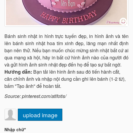
Bánh sinh nhật in hình trực tuyến đẹp, in hình ảnh và tên
lên bánh sinh nhật hoa tím xinh đẹp, lãng mạn nhất định
bạn nên thử. Nếu bạn muốn chúc mừng sinh nhật bất cứ ai
qua mạng xã hội, hãy in bất cứ hình ảnh nào của người đó
và gửi hình ảnh sinh nhật đẹp đến họ để tạo sự bất ngờ.
Hướng dẫn:
Bạn tải lên hình ảnh sau đó tiến hành cắt,
căn chỉnh ảnh và nhập nội dung cần ghi lên bánh (1-2 từ),
bấm "Tạo ảnh" để hoàn tất.
Source: pinterest.com/atlfotis/
upload image
Nhập chữ*