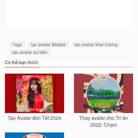
Tags
tạo avatar Mialala
tạo avatar khai trương
tạo avatar sự kiện
Có thể bạn thích:
Tạo Avatar đón Tết 2024
Thay avatar cho Tri ân
2022: Chạm