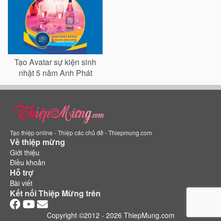
Tạo Avatar sự kiện sinh
nhật 5 năm Anh Phát
Petro
Tạo thiệp online - Thiệp các chủ đề - Thiepmung.com
Về thiệp mừng
Giới thiệu
Điều khoản
Hỗ trợ
Bài viết
Kết nối Thiệp Mừng trên
Copyright ©2012 - 2026 ThiepMung.com