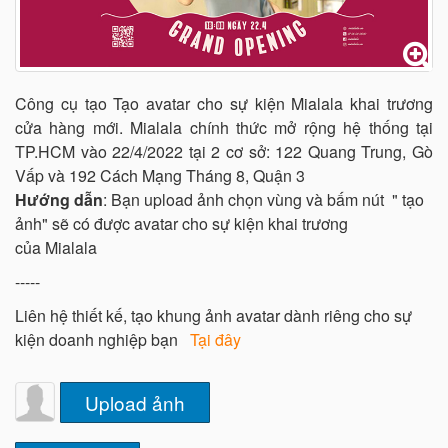
Công cụ tạo Tạo avatar cho sự kiện Mialala khai trương
cửa hàng mới. Mialala chính thức mở rộng hệ thống tại
TP.HCM vào 22/4/2022 tại 2 cơ sở: 122 Quang Trung, Gò
Vấp và 192 Cách Mạng Tháng 8, Quận 3
Hướng dẫn
: Bạn upload ảnh chọn vùng và bấm nút " tạo
ảnh" sẽ có được avatar cho sự kiện khai trương
của Mialala
-----
Liên hệ thiết kế, tạo khung ảnh avatar dành riêng cho sự
kiện doanh nghiệp bạn
Tại đây
Upload ảnh