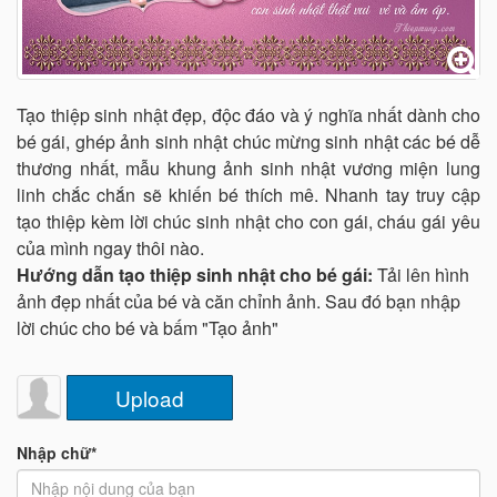
Tạo thiệp sinh nhật đẹp, độc đáo và ý nghĩa nhất dành cho
bé gái, ghép ảnh sinh nhật chúc mừng sinh nhật các bé dễ
thương nhất, mẫu khung ảnh sinh nhật vương miện lung
linh chắc chắn sẽ khiến bé thích mê. Nhanh tay truy cập
tạo thiệp kèm lời chúc sinh nhật cho con gái, cháu gái yêu
của mình ngay thôi nào.
Hướng dẫn tạo thiệp sinh nhật cho bé gái:
Tải lên hình
ảnh đẹp nhất của bé và căn chỉnh ảnh. Sau đó bạn nhập
lời chúc cho bé và bấm "Tạo ảnh"
Upload
Nhập chữ*