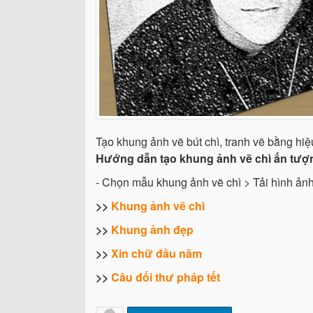
Tạo khung ảnh vẽ bút chì, tranh vẽ bằng hi
Hướng dẫn tạo khung ảnh vẽ chì ấn tượ
- Chọn mẫu khung ảnh vẽ chì > Tải hình ảnh
>>
Khung ảnh vẽ chì
>>
Khung ảnh đẹp
>>
Xin chữ đầu năm
>>
Câu đối thư pháp tết