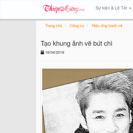
Sự kiện & Lễ Tết
Trang chủ
Công cụ
Hiệu ứng tranh vẽ
Tạo khung ảnh vẽ bút chì
16/04/2019