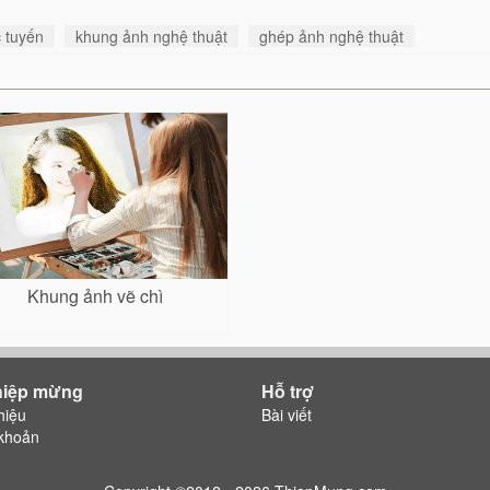
 tuyến
khung ảnh nghệ thuật
ghép ảnh nghệ thuật
Khung ảnh vẽ chì
hiệp mừng
Hỗ trợ
hiệu
Bài viết
khoản