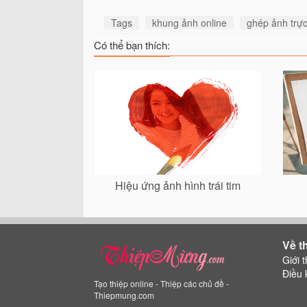
Tags
khung ảnh online
ghép ảnh trực
Có thể bạn thích:
Hiệu ứng ảnh hình trái tim
Về t
Giới t
Điều 
Tạo thiệp online - Thiệp các chủ đề -
Thiepmung.com