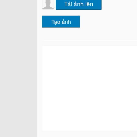
Tải ảnh lên