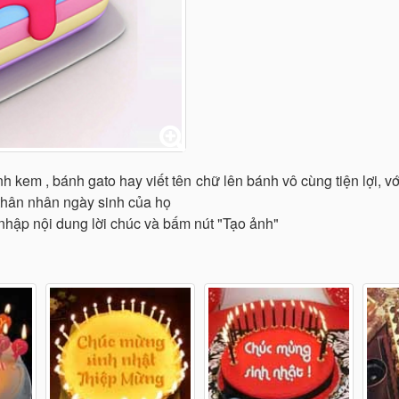
ánh kem , bánh gato hay viết tên chữ lên bánh vô cùng tiện lợi,
thân nhân ngày sinh của họ
hập nội dung lời chúc và bấm nút "Tạo ảnh"