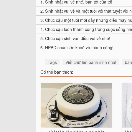
1.
Sinh nhật vui vẻ nhé, bạn tốt của tớ!
2.
Sinh nhật vui vẻ và một tuổi với thật tuyệt vời 
3.
Chúc cậu một tuổi mới đầy những điều may m
4.
Chúc cậu luôn thành công trong cuộc sống nh
5.
Chúc cậu sinh vạn điều vui vẻ nhé!
6.
HPBD chúc sức khoẻ và thành công!
Tags
Viết chữ lên bánh sinh nhật
bán
Có thể bạn thích: