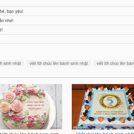
nhé, bạn yêu!
ắn nhé!
é!
h sinh nhật
viết lời chúc lên bánh sinh nhật
viết lời chúc lên b