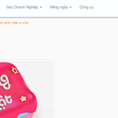
Góc Doanh Nghiệp
Hằng ngày
Công cụ
h sinh nhật in chữ