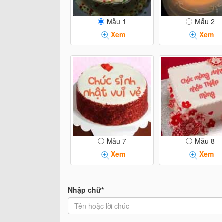
Mẫu 1
Mẫu 2
Xem
Xem
Mẫu 7
Mẫu 8
Xem
Xem
Nhập chữ*