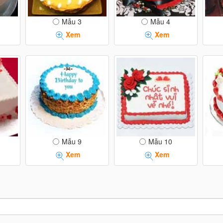
Mẫu 3
Mẫu 4
Xem
Xem
Mẫu 9
Mẫu 10
Xem
Xem