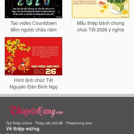
Tạo video Countdown
Mẫu thiệp bánh chưng
đếm ngược chào năm
chúc Tết 2026 ý nghĩa
mới 2026
Hình ảnh chúc Tết
Nguyên Đán Bính Ngọ
đẹp mà bạn không thể
bỏ lỡ
Tạo thiệp online - Thiệp các chủ đề - Thiepmung.com
Về thiệp mừng