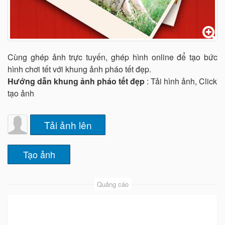
Cùng ghép ảnh trực tuyến, ghép hình online để tạo bức
hình chơi tết với khung ảnh pháo tết đẹp.
Hướng dẫn khung ảnh pháo tết đẹp
: Tải hình ảnh, Click
tạo ảnh
Tải ảnh lên
Quảng cáo