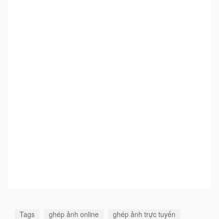
Tags
ghép ảnh online
ghép ảnh trực tuyến