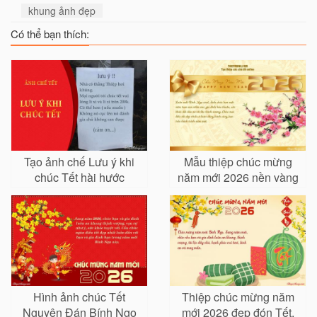
khung ảnh đẹp
Có thể bạn thích:
Tạo ảnh chế Lưu ý khi
Mẫu thiệp chúc mừng
chúc Tết hài hước
năm mới 2026 nền vàng
sang trọng
Hình ảnh chúc Tết
Thiệp chúc mừng năm
Nguyên Đán Bính Ngọ
mới 2026 đẹp đón Tết,