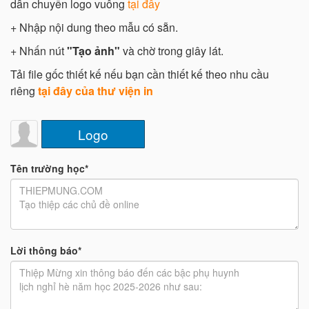
dẫn chuyển logo vuông
tại đây
+ Nhập nội dung theo mẫu có sẵn.
+ Nhấn nút
"Tạo ảnh"
và chờ trong giây lát.
Tải file gốc thiết kế nếu bạn cần thiết kế theo nhu cầu
riêng
tại đây của thư viện in
Logo
Tên trường học*
Lời thông báo*