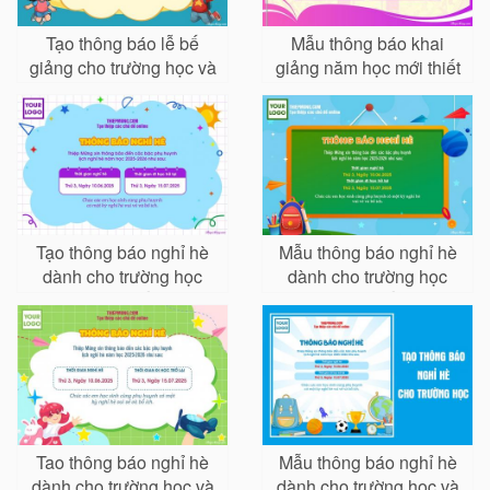
Tạo thông báo lễ bế
Mẫu thông báo khai
giảng cho trường học và
giảng năm học mới thiết
cơ sở giáo dục
kế đẹp và chuyên
nghiệp
Tạo thông báo nghỉ hè
Mẫu thông báo nghỉ hè
dành cho trường học
dành cho trường học
trực tuyến
trực tuyến
Tao thông báo nghỉ hè
Mẫu thông báo nghỉ hè
dành cho trường học và
dành cho trường học và