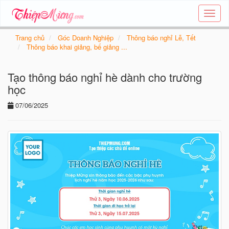
Tạo
thiệp
online
Trang chủ
Góc Doanh Nghiệp
Thông báo nghỉ Lễ, Tết
-
Thông báo khai giảng, bế giảng ...
Thiệp
các
Tạo thông báo nghỉ hè dành cho trường
chủ
đề
học
-
07/06/2025
Thie