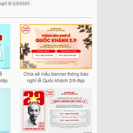
nghỉ lễ 2/9/2023
ễ
Chia sẻ mẫu banner thông báo
hiệp
nghỉ lễ Quốc khánh 2/9 đẹp