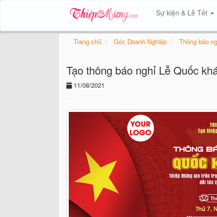
Sự kiện & Lễ Tết
Trang chủ
Góc Doanh Nghiệp
Thông báo ng
Tạo thông báo nghỉ Lễ Quốc khá
11/08/2021