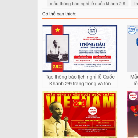
mẫu thông báo nghỉ lễ quốc khánh 2 9
t
Có thể bạn thích:
Tạo thông báo lịch nghỉ lễ Quốc
Mẫu
Khánh 2/9 trang trọng và tôn
l
vinh lịch sử