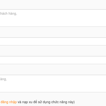
g
đăng nhập
và nạp xu để sử dụng chức năng này)