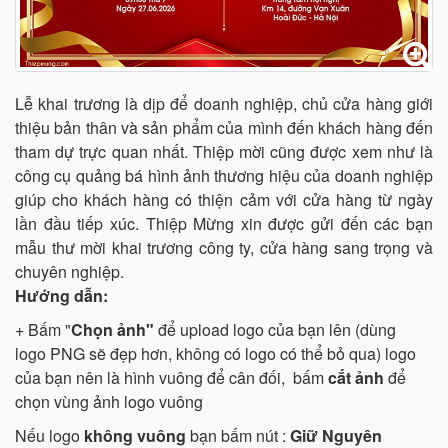
Lễ khai trương là dịp để doanh nghiệp, chủ cửa hàng giới
thiệu bản thân và sản phẩm của mình đến khách hàng đến
tham dự trực quan nhất. Thiệp mời cũng được xem như là
công cụ quảng bá hình ảnh thương hiệu của doanh nghiệp
giúp cho khách hàng có thiện cảm với cửa hàng từ ngày
lần đầu tiếp xúc. Thiệp Mừng xin được gửi đến các bạn
mẫu thư mời khai trương công ty, cửa hàng sang trọng và
chuyên nghiệp.
Hướng dẫn:
+ Bấm "
Chọn ảnh"
để upload logo của bạn lên (dùng
logo PNG sẽ đẹp hơn, không có logo có thể bỏ qua) logo
của bạn nên là hình vuông để cân đối, bấm
cắt ảnh
để
chọn vùng ảnh logo vuông
Nếu logo
không vuông
bạn bấm nút :
Giữ Nguyên