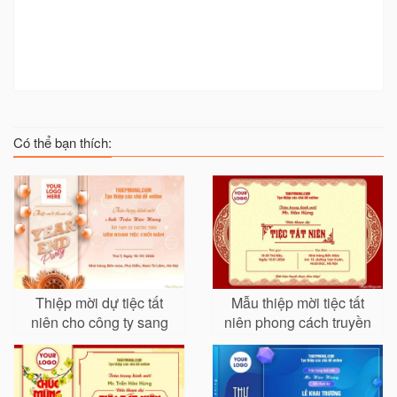
Có thể bạn thích:
Thiệp mời dự tiệc tất
Mẫu thiệp mời tiệc tất
niên cho công ty sang
niên phong cách truyền
trọng và ấn tượng
thống sang trọng