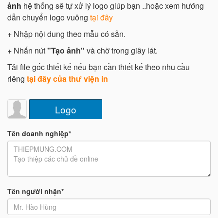
ảnh
hệ thống sẽ tự xử lý logo giúp bạn ..hoặc xem hướng
dẫn chuyển logo vuông
tại đây
+ Nhập nội dung theo mẫu có sẵn.
+ Nhấn nút
"Tạo ảnh"
và chờ trong giây lát.
Tải file gốc thiết kế nếu bạn cần thiết kế theo nhu cầu
riêng
tại đây của thư viện in
Logo
Tên doanh nghiệp*
Tên người nhận*