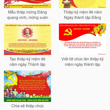
Mẫu thiệp mừng Đảng
Thiệp kỷ niệm 96 năm
quang vinh, mừng xuân
Ngày thành lập Đảng
Bính Ngọ 2026
Cộng sản Việt Nam
Tạo thiệp kỷ niệm 96
Viết lời chúc lên thiệp kỷ
năm ngày Thành lập
niệm ngày thành lập
Đảng 3/2
Đảng 2026 mới
Chia sẻ thiệp chúc