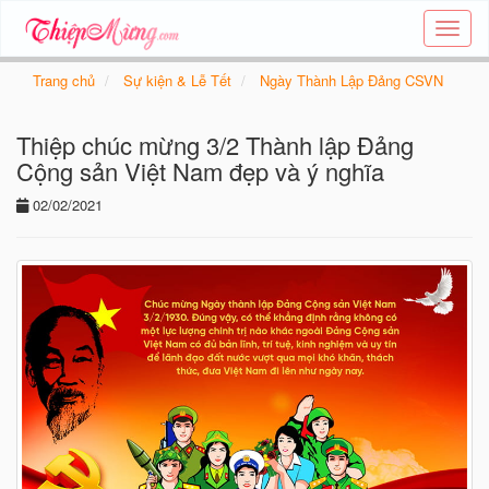
Tạo
thiệp
online
Trang chủ
Sự kiện & Lễ Tết
Ngày Thành Lập Đảng CSVN
-
Thiệp
Thiệp chúc mừng 3/2 Thành lập Đảng
các
chủ
Cộng sản Việt Nam đẹp và ý nghĩa
đề
02/02/2021
-
Thie