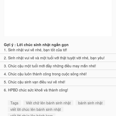
Gợi ý : Lời chúc sinh nhật ngắn gọn
1.
Sinh nhật vui vẻ nhé, bạn tốt của tớ!
2.
Sinh nhật vui vẻ và một tuổi với thật tuyệt vời nhé, bạn yêu!
3.
Chúc cậu một tuổi mới đầy những điều may mắn nhé!
4.
Chúc cậu luôn thành công trong cuộc sống nhé!
5.
Chúc cậu sinh vạn điều vui vẻ nhé!
6.
HPBD chúc sức khoẻ và thành công!
Tags
Viết chữ lên bánh sinh nhật
bánh sinh nhật
viết lời chúc lên bánh sinh nhật
viết lời chúc lên bánh kem