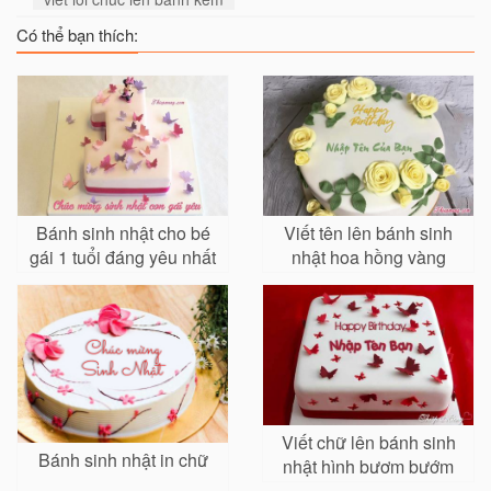
Có thể bạn thích:
Bánh sinh nhật cho bé
Viết tên lên bánh sinh
gái 1 tuổi đáng yêu nhất
nhật hoa hồng vàng
Viết chữ lên bánh sinh
Bánh sinh nhật in chữ
nhật hình bươm bướm
xinh xắn