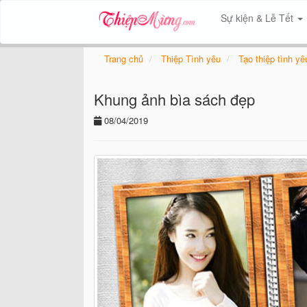
Sự kiện & Lễ Tết
Trang chủ
Thiệp Tình yêu
Tạo thiệp tình yê
Khung ảnh bìa sách đẹp
08/04/2019