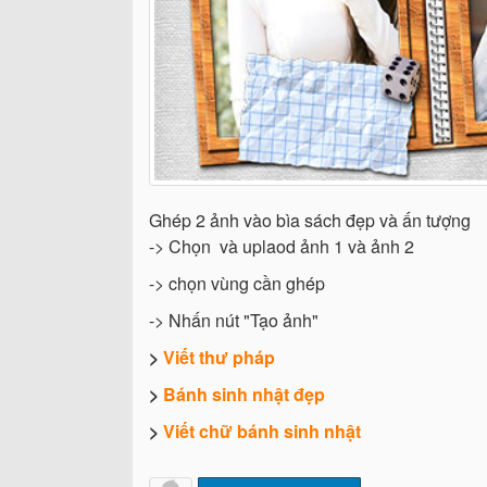
Ghép 2 ảnh vào bìa sách đẹp và ấn tượng
-> Chọn và uplaod ảnh 1 và ảnh 2
-> chọn vùng cần ghép
-> Nhấn nút "Tạo ảnh"
>
Viết thư pháp
>
Bánh sinh nhật đẹp
>
Viết chữ bánh sinh nhật