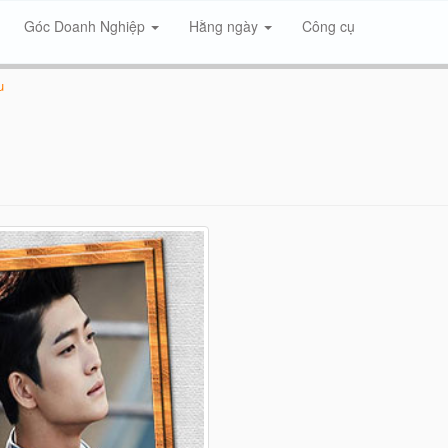
Góc Doanh Nghiệp
Hằng ngày
Công cụ
u