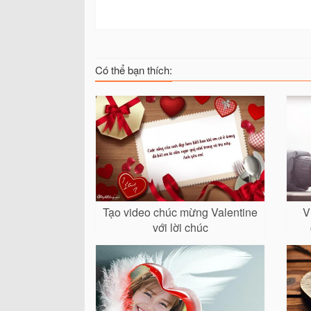
Có thể bạn thích:
Tạo video chúc mừng Valentine
V
với lời chúc