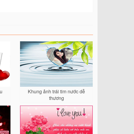
êu
Khung ảnh trái tim nước dễ
thương