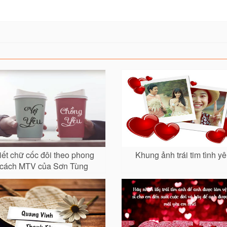
iết chữ cốc đôi theo phong
Khung ảnh trái tim tình y
cách MTV của Sơn Tùng