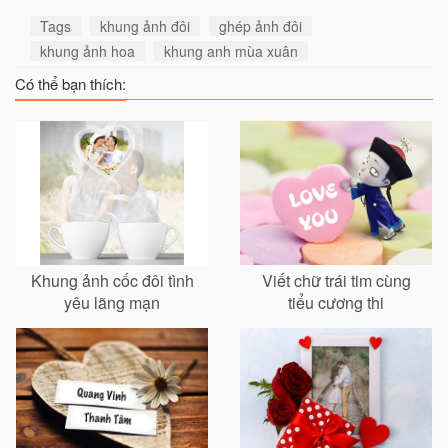
Tags
khung ảnh đôi
ghép ảnh đôi
khung ảnh hoa
khung anh mùa xuân
Có thể bạn thích:
Khung ảnh cốc đôi tình
Viết chữ trái tim cùng
yêu lãng mạn
tiểu cương thi