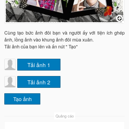
Cùng tạo bức ảnh đôi bạn và người ấy với tiện ích ghép
ảnh, lồng ảnh vào khung ảnh đôi mùa xuân.
Tải ảnh của bạn lên và ấn nút " Tạo"
Tải ảnh 1
Tải ảnh 2
Quảng cáo