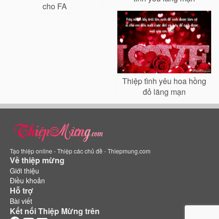
cho FA
Thiệp tình yêu hoa hồng
đỏ lãng mạn
Tạo thiệp online - Thiệp các chủ đề - Thiepmung.com
Về thiệp mừng
Giới thiệu
Điều khoản
Hỗ trợ
Bài viết
Kết nối Thiệp Mừng trên