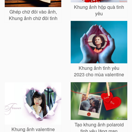
Khung ảnh hộp quà tình
Ghép chữ đôi vào ảnh,
yêu
Khung ảnh chữ đôi tình
yêu
Khung ảnh tình yêu
2023 cho mùa valentine
Tạo khung ảnh polaroid
Khung ảnh valentine
tình yêu lãng mạn