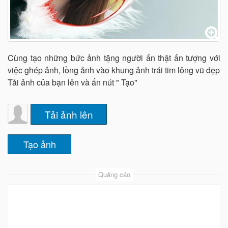
Cùng tạo những bức ảnh tặng người ấn thật ấn tượng với
việc ghép ảnh, lồng ảnh vào khung ảnh trái tim lông vũ đẹp
Tải ảnh của bạn lên và ấn nút " Tạo"
Tải ảnh lên
Quảng cáo