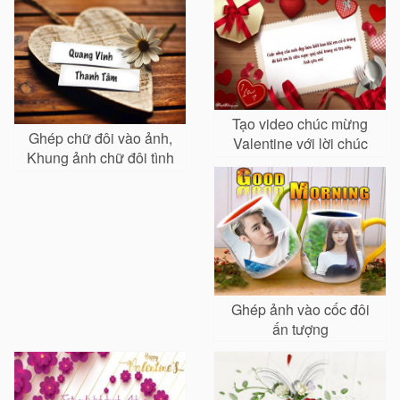
Tạo video chúc mừng
Ghép chữ đôi vào ảnh,
Valentine với lời chúc
Khung ảnh chữ đôi tình
yêu
Ghép ảnh vào cốc đôi
ấn tượng