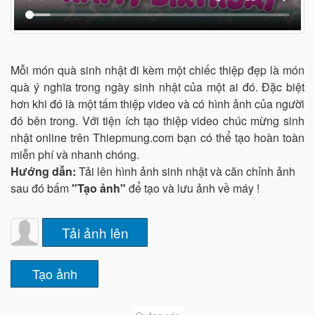
Mỗi món quà sinh nhật đi kèm một chiếc thiệp đẹp là món
quà ý nghĩa trong ngày sinh nhật của một ai đó. Đặc biệt
hơn khi đó là một tấm thiệp video và có hình ảnh của người
đó bên trong. Với tiện ích tạo thiệp video chúc mừng sinh
nhật online trên Thiepmung.com bạn có thể tạo hoàn toàn
miễn phí và nhanh chóng.
Hướng dẫn:
Tải lên hình ảnh sinh nhật và căn chỉnh ảnh
sau đó bấm
"Tạo ảnh"
để tạo và lưu ảnh về máy !
Tải ảnh lên