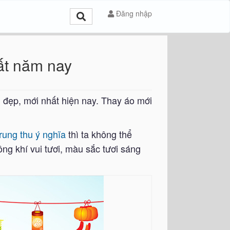
Đăng nhập
ất năm nay
u đẹp, mới nhất hiện nay. Thay áo mới
trung thu ý nghĩa
thì ta không thể
g khí vui tươi, màu sắc tươi sáng