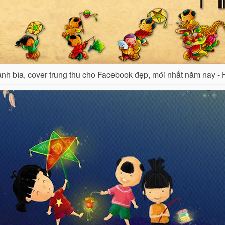
nh bìa, cover trung thu cho Facebook đẹp, mới nhất năm nay - 