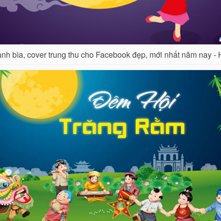
nh bìa, cover trung thu cho Facebook đẹp, mới nhất năm nay - 