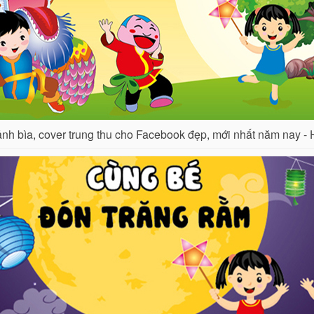
nh bìa, cover trung thu cho Facebook đẹp, mới nhất năm nay - 