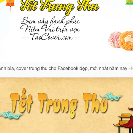
nh bìa, cover trung thu cho Facebook đẹp, mới nhất năm nay - 