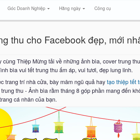
Góc Doanh Nghiệp
Hằng ngày
Công cụ
ung thu cho Facebook đẹp, mới nh
y cùng Thiệp Mừng tải về những ảnh bìa, cover trung th
 bìa vui tết trung thu ấm áp, vui tươi, đẹp lung linh.
ệc trang trí nhà cửa, bày mâm ngũ quả hay
tạo thiệp tết 
trung thu - Ảnh bìa rằm tháng 8 góp phần mang đến khôn
 trang cá nhân của bạn.