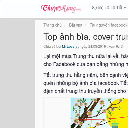
Sự kiện & Lễ Tết
Trang chủ
Bài viết
Tài nguyên facebook
Top ảnh bìa, cover tr
Chia sẻ bởi
Mr Lovely
, ngày 24/08/2019 , xem 6.434
Lại một mùa Trung thu nữa lại về, hã
cho Facebook của bạn bằng những hình
Tết trung thu hằng năm, bên cạnh vi
quên những bộ ảnh bìa facebook Tết 
đậm chất trung thu truyền thống cho