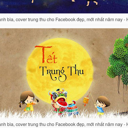
nh bìa, cover trung thu cho Facebook đẹp, mới nhất năm nay - 
nh bìa, cover trung thu cho Facebook đẹp, mới nhất năm nay - 