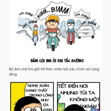
Bộ ảnh chế khi giới trẻ thản nhiên bôi xấu mình nơi cộng
đồng