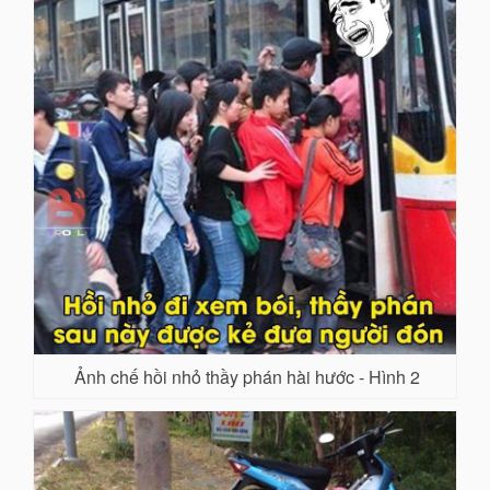
Ảnh chế hồi nhỏ thầy phán hài hước - Hình 2