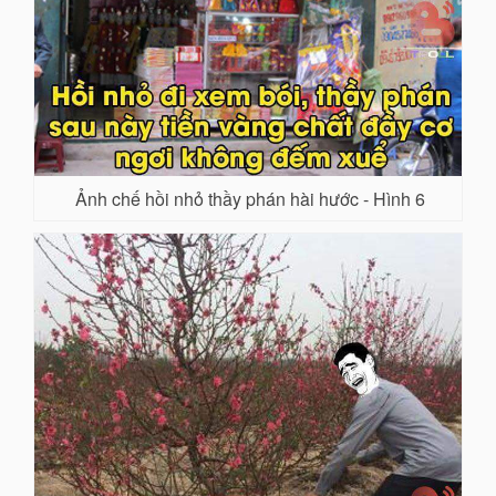
Ảnh chế hồi nhỏ thầy phán hài hước - Hình 6