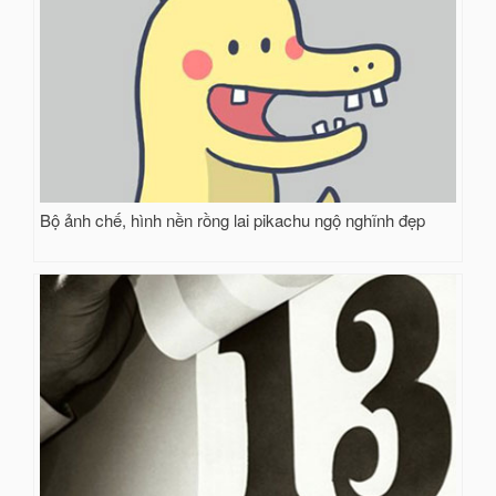
Bộ ảnh chế, hình nền rồng lai pikachu ngộ nghĩnh đẹp