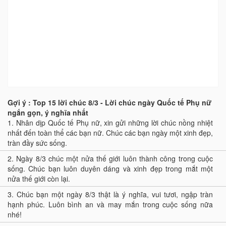
Gợi ý : Top 15 lời chúc 8/3 - Lời chúc ngày Quốc tế Phụ nữ
ngắn gọn, ý nghĩa nhất
1.
Nhân dịp Quốc tế Phụ nữ, xin gửi những lời chúc nồng nhiệt
nhất đến toàn thể các bạn nữ. Chúc các bạn ngày một xinh đẹp,
tràn đầy sức sống.
2.
Ngày 8/3 chúc một nửa thế giới luôn thành công trong cuộc
sống. Chúc bạn luôn duyên dáng và xinh đẹp trong mắt một
nửa thế giới còn lại.
3.
Chúc bạn một ngày 8/3 thật là ý nghĩa, vui tươi, ngập tràn
hạnh phúc. Luôn bình an và may mắn trong cuộc sống nữa
nhé!