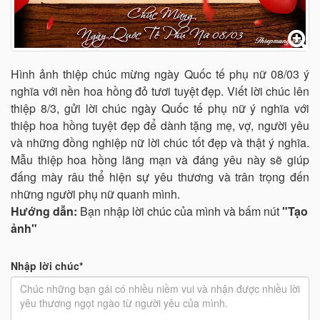
Hình ảnh thiệp chúc mừng ngày Quốc tế phụ nữ 08/03 ý
nghĩa với nền hoa hồng đỏ tươi tuyệt đẹp. Viết lời chúc lên
thiệp 8/3, gửi lời chúc ngày Quốc tế phụ nữ ý nghĩa với
thiệp hoa hồng tuyệt đẹp để dành tặng mẹ, vợ, người yêu
và những đồng nghiệp nữ lời chúc tốt đẹp và thật ý nghĩa.
Mẫu thiệp hoa hồng lãng mạn và đáng yêu này sẽ giúp
đấng mày râu thể hiện sự yêu thương và trân trọng đến
những người phụ nữ quanh mình.
Hướng dẫn:
Bạn nhập lời chúc của mình và bấm nút
"Tạo
ảnh"
Nhập lời chúc*