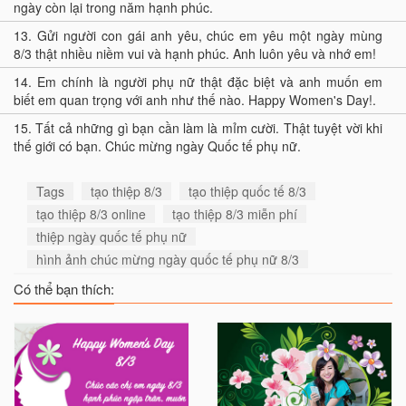
ngày còn lại trong năm hạnh phúc.
13.
Gửi người con gái anh yêu, chúc em yêu một ngày mùng
8/3 thật nhiều niềm vui và hạnh phúc. Anh luôn yêu và nhớ em!
14.
Em chính là người phụ nữ thật đặc biệt và anh muốn em
biết em quan trọng với anh như thế nào. Happy Women's Day!.
15.
Tất cả những gì bạn cần làm là mỉm cười. Thật tuyệt vời khi
thế giới có bạn. Chúc mừng ngày Quốc tế phụ nữ.
Tags
tạo thiệp 8/3
tạo thiệp quốc tế 8/3
tạo thiệp 8/3 online
tạo thiệp 8/3 miễn phí
thiệp ngày quốc tế phụ nữ
hình ảnh chúc mừng ngày quốc tế phụ nữ 8/3
Có thể bạn thích: