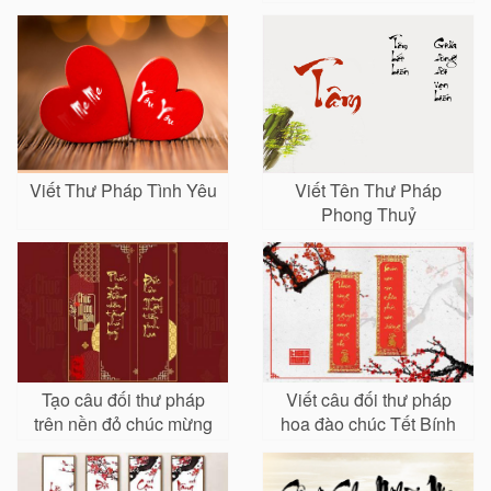
Viết Thư Pháp Tình Yêu
Viết Tên Thư Pháp
Phong Thuỷ
Tạo câu đối thư pháp
Viết câu đối thư pháp
trên nền đỏ chúc mừng
hoa đào chúc Tết Bính
năm mới
Ngọ 2026