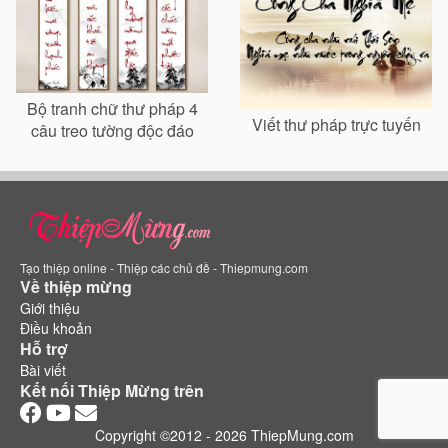
Bộ tranh chữ thư pháp 4
Viết thư pháp trực tuyến
câu treo tường độc đáo
Tạo thiệp online - Thiệp các chủ đề - Thiepmung.com
Về thiệp mừng
Giới thiệu
Điều khoản
Hỗ trợ
Bài viết
Kết nối Thiệp Mừng trên
Copyright ©2012 - 2026 ThiepMung.com