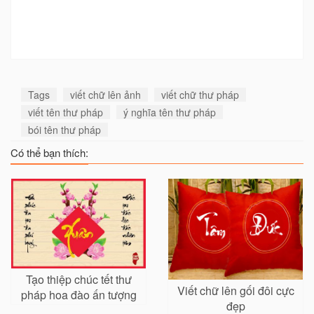
Tags
viết chữ lên ảnh
viết chữ thư pháp
viết tên thư pháp
ý nghĩa tên thư pháp
bói tên thư pháp
Có thể bạn thích:
Tạo thiệp chúc tết thư
Viết chữ lên gối đôi cực
pháp hoa đào ấn tượng
đẹp
đẹp mắt