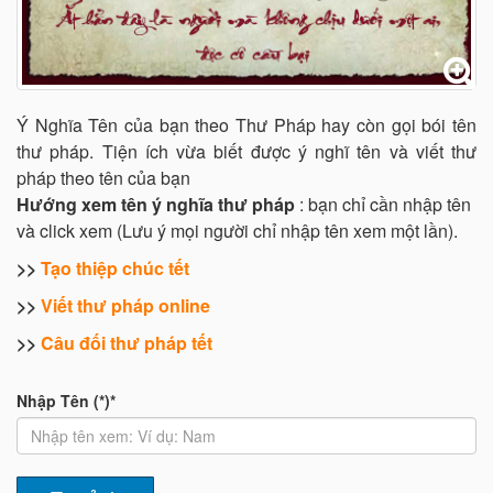
Ý Nghĩa Tên của bạn theo Thư Pháp hay còn gọi bói tên
thư pháp. Tiện ích vừa biết được ý nghĩ tên và viết thư
pháp theo tên của bạn
Hướng xem tên ý nghĩa thư pháp
: bạn chỉ cần nhập tên
và click xem (Lưu ý mọi người chỉ nhập tên xem một lần).
>>
Tạo thiệp chúc tết
>>
Viết thư pháp online
>>
Câu đối thư pháp tết
Nhập Tên (*)*