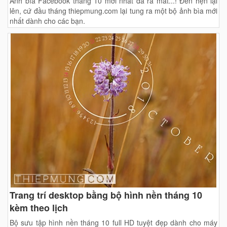
Ảnh bìa Facebook tháng 10 mới nhất đã ra mắt...! Đến hẹn lại
lên, cứ đầu tháng thiepmung.com lại tung ra một bộ ảnh bìa mới
nhất dành cho các bạn.
Trang trí desktop bằng bộ hình nền tháng 10
kèm theo lịch
Bộ sưu tập hình nền tháng 10 full HD tuyệt đẹp dành cho máy