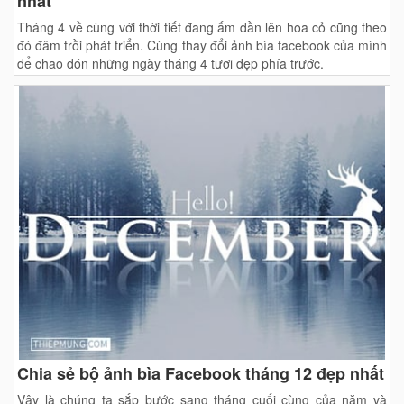
nhất
Tháng 4 về cùng với thời tiết đang ấm dần lên hoa cỏ cũng theo
đó đâm trồi phát triển. Cùng thay đổi ảnh bìa facebook của mình
để chao đón những ngày tháng 4 tươi đẹp phía trước.
Chia sẻ bộ ảnh bìa Facebook tháng 12 đẹp nhất
Vậy là chúng ta sắp bước sang tháng cuối cùng của năm và