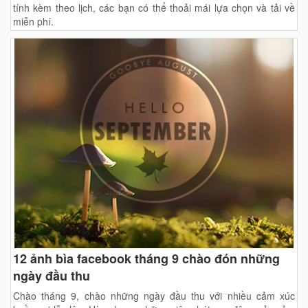
tính kèm theo lịch, các bạn có thể thoải mái lựa chọn và tải về
miễn phí.
12 ảnh bìa facebook tháng 9 chào đón những
ngày đầu thu
Chào tháng 9, chào những ngày đầu thu với nhiều cảm xúc