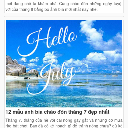
mới đang chờ ta khám phá. Cùng chào đón những ngày tuyệt
vời của tháng 8 bằng bộ ảnh bìa mới nhất này nhé.
12 mẫu ảnh bìa chào đón tháng 7 đẹp nhất
Tháng 7, tháng của hè với cái nóng gay gắt và những cơ mưa
rào bất chợt. Bạn đã có kế hoạch gì để tránh nóng chưa? dù kế