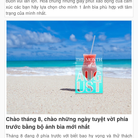
buồn vui lẫn lộn. Hòa chung những giây phút xao động của cảm
xúc các bạn hãy lựa chọn cho mình 1 ảnh bìa phù hợp với tâm
trạng của mình nhất.
Chào tháng 8, chào những ngày tuyệt vời phía
trước bằng bộ ảnh bìa mới nhất
Tháng 8 đang ở phía trước với biết bao hy vọng và thử thách