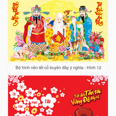
Bộ hình nền tết cổ truyền đầy ý nghĩa - Hình 12