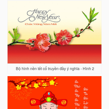
Bộ hình nền tết cổ truyền đầy ý nghĩa - Hình 2