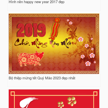
Hình nền happy new year 2017 đẹp
Bộ thiệp mừng tết Quý Mão 2023 đẹp nhất