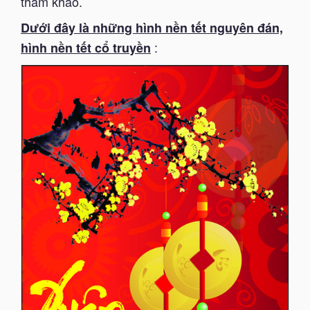
tham khảo.
Dưới đây là những hình nền tết nguyên đán,
:
hình nền tết cổ truyền