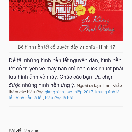
Bộ hình nền tết cổ truyền đầy ý nghĩa - Hình 17
Để tải những hình nền tết nguyên đán, hình nền
tết cổ truyền về máy bạn chỉ cần click chuột phải
lưu hình ảnh về máy. Chúc các bạn lựa chọn
được những hình nền ưng ý.
Ngoài ra bạn tham khảo
thêm các hiệu ứng
giáng sinh
,
tạo thiệp 2017
,
khung ảnh lễ
tết
,
hình nền lễ tết
,
hiệu ứng lễ hội
.
Bài viết liên quan