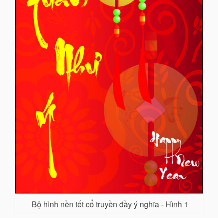
Bộ hình nền tết cổ truyền đầy ý nghĩa - Hình 1