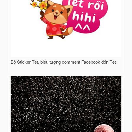
Bộ Sticker Tết, biểu tượng comment Facebook đón Tết