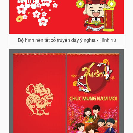
Bộ hình nền tết cổ truyền đầy ý nghĩa - Hình 13