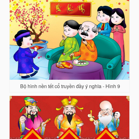
Bộ hình nền tết cổ truyền đầy ý nghĩa - Hình 9