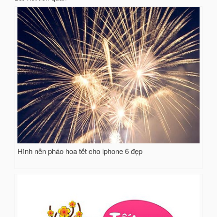
Hình nền pháo hoa tết cho iphone 6 đẹp