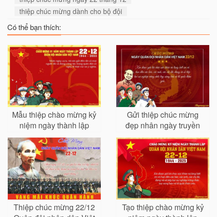
thiệp chúc mừng dành cho bộ đội
Có thể bạn thích:
Mẫu thiệp chào mừng kỷ
Gửi thiệp chúc mừng
niệm ngày thành lập
đẹp nhân ngày truyền
Quân đội Nhân dân Việt
thống Quân đội nhân
Nam 22/12
dân VN
Thiệp chúc mừng 22/12
Tạo thiệp chào mừng kỷ