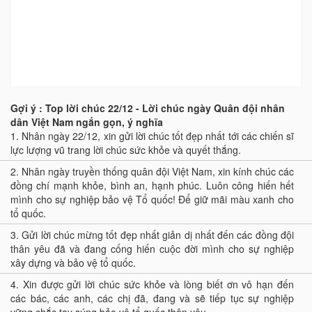
Gợi ý : Top lời chúc 22/12 - Lời chúc ngày Quân đội nhân
dân Việt Nam ngắn gọn, ý nghĩa
1.
Nhân ngày 22/12, xin gửi lời chúc tốt đẹp nhất tới các chiến sĩ
lực lượng vũ trang lời chúc sức khỏe và quyết thắng.
2.
Nhân ngày truyền thống quân đội Việt Nam, xin kính chúc các
đồng chí mạnh khỏe, bình an, hạnh phúc. Luôn công hiến hết
mình cho sự nghiệp bảo vệ Tổ quốc! Để giữ mãi màu xanh cho
tổ quốc.
3.
Gửi lời chúc mừng tốt đẹp nhất giản dị nhất đến các đồng đội
thân yêu đã và đang cống hiến cuộc đời mình cho sự nghiệp
xây dựng và bảo vệ tổ quốc.
4.
Xin được gửi lời chúc sức khỏe và lòng biết ơn vô hạn đến
các bác, các anh, các chị đã, đang và sẽ tiếp tục sự nghiệp