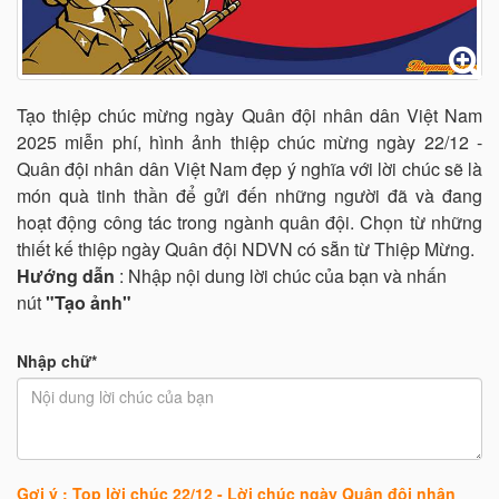
Tạo thiệp chúc mừng ngày Quân đội nhân dân Việt Nam
2025 miễn phí, hình ảnh thiệp chúc mừng ngày 22/12 -
Quân đội nhân dân Việt Nam đẹp ý nghĩa với lời chúc sẽ là
món quà tinh thần để gửi đến những người đã và đang
hoạt động công tác trong ngành quân đội. Chọn từ những
thiết kế thiệp ngày Quân đội NDVN có sẵn từ Thiệp Mừng.
Hướng dẫn
: Nhập nội dung lời chúc của bạn và nhấn
nút
"Tạo ảnh"
Nhập chữ*
Gợi ý : Top lời chúc 22/12 - Lời chúc ngày Quân đội nhân