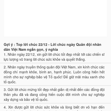
Gợi ý : Top lời chúc 22/12 - Lời chúc ngày Quân đội nhân
dân Việt Nam ngắn gọn, ý nghĩa
1.
Nhân ngày 22/12, xin gửi lời chúc tốt đẹp nhất tới các chiến sĩ
lực lượng vũ trang lời chúc sức khỏe và quyết thắng.
2.
Nhân ngày truyền thống quân đội Việt Nam, xin kính chúc các
đồng chí mạnh khỏe, bình an, hạnh phúc. Luôn công hiến hết
mình cho sự nghiệp bảo vệ Tổ quốc! Để giữ mãi màu xanh cho
tổ quốc.
3.
Gửi lời chúc mừng tốt đẹp nhất giản dị nhất đến các đồng đội
thân yêu đã và đang cống hiến cuộc đời mình cho sự nghiệp
xây dựng và bảo vệ tổ quốc.
4.
Xin được gửi lời chúc sức khỏe và lòng biết ơn vô hạn đến