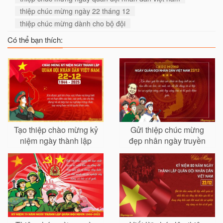
thiệp chúc mừng ngày 22 tháng 12
thiệp chúc mừng dành cho bộ đội
Có thể bạn thích:
Tạo thiệp chào mừng kỷ
Gửi thiệp chúc mừng
niệm ngày thành lập
đẹp nhân ngày truyền
Quân đội Nhân dân Việt
thống Quân đội nhân
Nam 22-12
dân VN