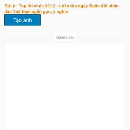
Gợi ý : Top lời chúc 22/12 - Lời chúc ngày Quân đội nhân
dân Việt Nam ngắn gọn, ý nghĩa
Quảng cáo