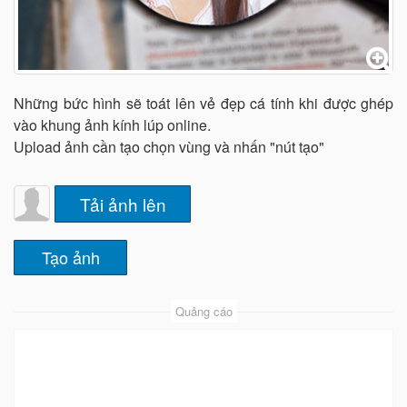
Những bức hình sẽ toát lên vẻ đẹp cá tính khi được ghép
vào khung ảnh kính lúp online.
Upload ảnh cần tạo chọn vùng và nhấn "nút tạo"
Tải ảnh lên
Quảng cáo