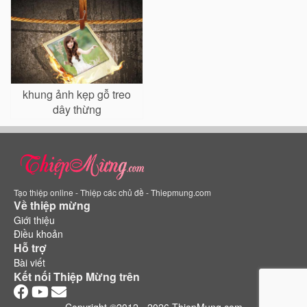
khung ảnh kẹp gỗ treo
dây thừng
Tạo thiệp online - Thiệp các chủ đề - Thiepmung.com
Về thiệp mừng
Giới thiệu
Điều khoản
Hỗ trợ
Bài viết
Kết nối Thiệp Mừng trên
Copyright ©2012 - 2026 ThiepMung.com