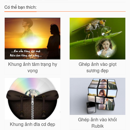
Có thể bạn thích:
Khung ảnh tâm trạng hy
Ghép ảnh vào giọt
vọng
sương đẹp
Ghép ảnh vào khối
Khung ảnh đĩa cd đẹp
Rubik