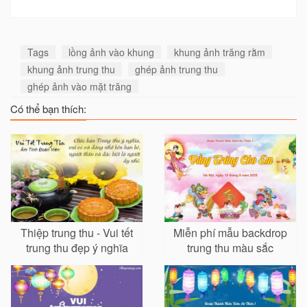
Tags
lồng ảnh vào khung
khung ảnh trăng rằm
khung ảnh trung thu
ghép ảnh trung thu
ghép ảnh vào mặt trăng
Có thể bạn thích:
Thiệp trung thu - Vui tết
Miễn phí mẫu backdrop
trung thu đẹp ý nghĩa
trung thu màu sắc