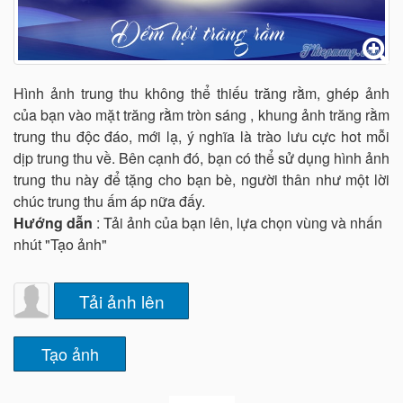
Hình ảnh trung thu không thể thiếu trăng rằm, ghép ảnh
của bạn vào mặt trăng rằm tròn sáng , khung ảnh trăng rằm
trung thu độc đáo, mới lạ, ý nghĩa là trào lưu cực hot mỗi
dịp trung thu về. Bên cạnh đó, bạn có thể sử dụng hình ảnh
trung thu này để tặng cho bạn bè, người thân như một lời
chúc trung thu ấm áp nữa đấy.
Hướng dẫn
: Tải ảnh của bạn lên, lựa chọn vùng và nhấn
nhút "Tạo ảnh"
Tải ảnh lên