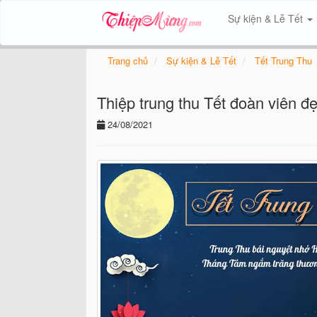
Sự kiện & Lễ Tết
Trang chủ
Sự kiện & Lễ Tết
Tết Trung Thu
Thiệp trung thu Tết đoàn viên đ
24/08/2021