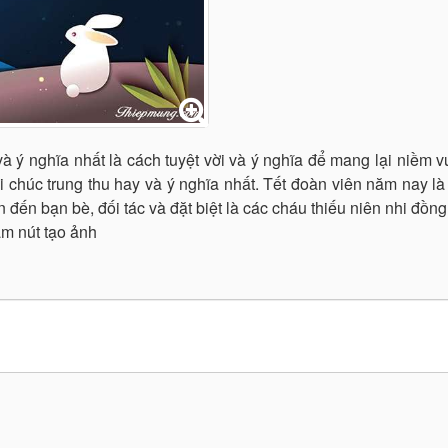
và ý nghĩa nhất là cách tuyệt vời và ý nghĩa để mang lại niềm v
i chúc trung thu hay và ý nghĩa nhất. Tết đoàn viên năm nay là
 đến bạn bè, đối tác và đặt biệt là các cháu thiếu niên nhi đồng
ấm nút tạo ảnh