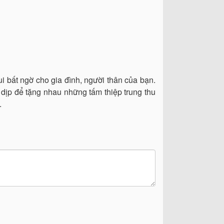
ui bất ngờ cho gia đình, người thân của bạn.
 dịp để tặng nhau những tấm thiệp trung thu
.