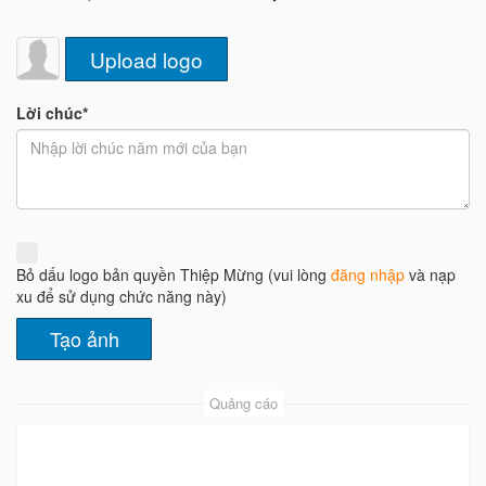
Upload logo
Lời chúc*
Bỏ dấu logo bản quyền Thiệp Mừng (vui lòng
đăng nhập
và nạp
xu để sử dụng chức năng này)
Quảng cáo