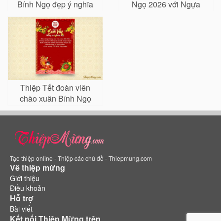
Bính Ngọ đẹp ý nghĩa
Ngọ 2026 với Ngựa
vàng
Thiệp Tết đoàn viên
chào xuân Bính Ngọ
2026
Tạo thiệp online - Thiệp các chủ đề - Thiepmung.com
Về thiệp mừng
Giới thiệu
Điều khoản
Hỗ trợ
Bài viết
Kết nối Thiệp Mừng trên