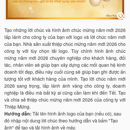
Tạo những lời chúc và hình ảnh chúc mừng năm mới 2026
lấp lánh cho công ty của bạn với logo và lời chúc năm mới
của bạn. Nhà sản xuất thiệp chúc mừng năm mới 2026 cho
công ty với tùy chọn tải logo. Tùy chỉnh hình ảnh chúc
mừng năm mới 2026 chuyên nghiệp cho khách hàng, đối
tác, nhân viên sẽ giúp bạn xây dựng các mối quan hệ kinh
doanh tốt đẹp, điều này cuối cùng sẽ giúp bạn ghi được ấn
tượng tốt với khách hàng của mình. Tạo lời chúc năm mới
2026 sang trọng, lấp lánh ánh vàng cho công ty, doanh
nghiệp là điều mà bất kỳ ai cũng cần làm khi đến Tết. Tạo
và chia sẻ thiệp chúc mừng năm mới 2026 của công ty với
Thiệp Mừng.
Hướng dẫn:
Tải lên hình ảnh logo của bạn (nếu có), sau
đó nhập nội dung lời chúc theo hướng dẫn và bấm "Tạo
ảnh" để tạo và tải hình ảnh về máy.