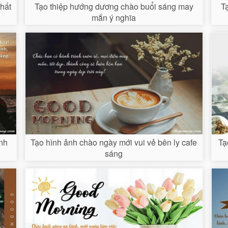
hất
Tạo thiệp hướng dương chào buổi sáng may
T
mắn ý nghĩa
inh
Tạo hình ảnh chào ngày mới vui vẻ bên ly cafe
Tạ
sáng