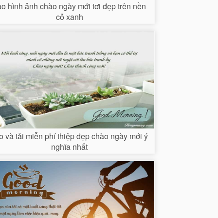
ạo hình ảnh chào ngày mới tơi đẹp trên nền
cỏ xanh
o và tải miễn phí thiệp đẹp chào ngày mới ý
nghĩa nhất