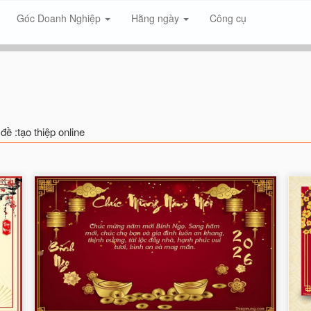
Góc Doanh Nghiệp
Hằng ngày
Công cụ
đề :tạo thiệp online