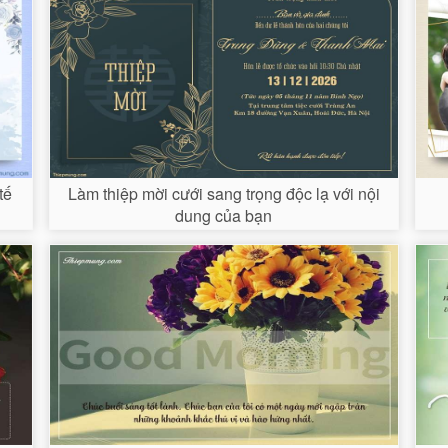
tế
Làm thiệp mời cưới sang trọng độc lạ với nội
dung của bạn