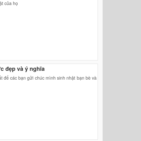
ật của họ
c đẹp và ý nghĩa
t để các bạn gửi chúc mình sinh nhật bạn bè và