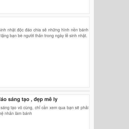
sinh nhật độc đáo chia sẻ những hình nền bánh
 tặng bạn bè người thân trong ngày lễ sinh nhật.
áo sáng tạo , đẹp mê ly
 sáng tạo vô cùng, chỉ cần xem qua bạn sẽ phải
ghệ nhân làm bánh