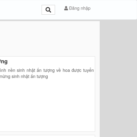
Đăng nhập
ợng
ình nền sinh nhật ấn tượng về hoa được tuyển
 mừng sinh nhật ấn tượng