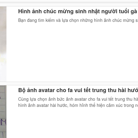
Hình ảnh chúc mừng sinh nhật người tuổi gà
Bạn đang tìm kiếm và lựa chọn những hình ảnh chúc mừng sin
Bộ ảnh avatar cho fa vui tết trung thu hài hư
Cùng lựa chọn ảnh bức ảnh avatar cho fa vui tết trung thu
hình ảnh avatar hài hước, hóm hỉnh thể hiện cảm xúc trong ng