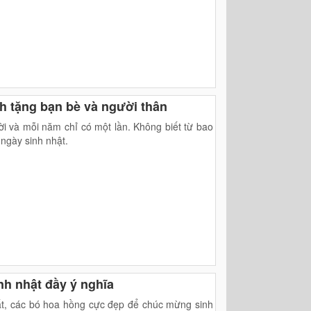
h tặng bạn bè và người thân
ời và mỗi năm chỉ có một lần. Không biết từ bao
ngày sinh nhật.
h nhật đầy ý nghĩa
ất, các bó hoa hồng cực đẹp để chúc mừng sinh