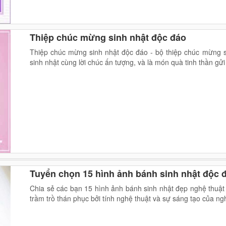
Thiệp chúc mừng sinh nhật độc đáo
Thiệp chúc mừng sinh nhật độc đáo - bộ thiệp chúc mừng 
sinh nhật cùng lời chúc ấn tượng, và là món quà tinh thần gửi
Tuyển chọn 15 hình ảnh bánh sinh nhật độc đ
Chia sẻ các bạn 15 hình ảnh bánh sinh nhật đẹp nghệ thuật
trầm trồ thán phục bởi tính nghệ thuật và sự sáng tạo của n