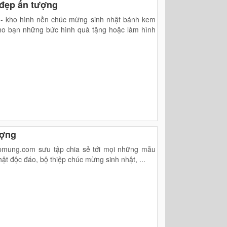
 đẹp ấn tượng
 - kho hình nền chúc mừng sinh nhật bánh kem
ho bạn những bức hình quà tặng hoặc làm hình
ượng
epmung.com sưu tập chia sẻ tới mọi những mẫu
ật độc đáo, bộ thiệp chúc mừng sinh nhật, ...