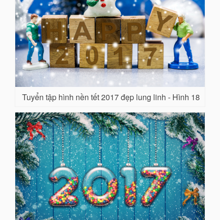
Tuyển tập hình nền tết 2017 đẹp lung linh - Hình 18