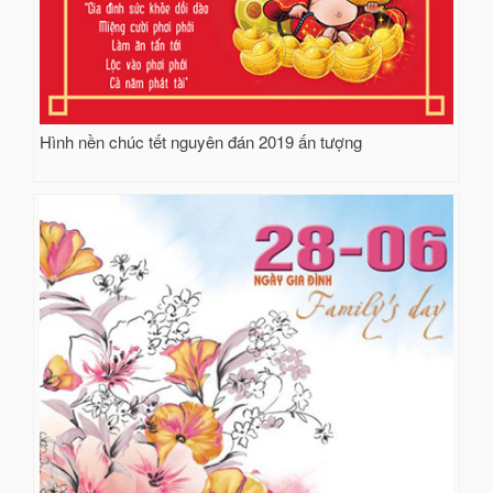
Hình nền chúc tết nguyên đán 2019 ấn tượng