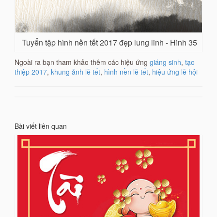
Tuyển tập hình nền tết 2017 đẹp lung linh - Hình 35
Ngoài ra bạn tham khảo thêm các hiệu ứng
giáng sinh
,
tạo
thiệp 2017
,
khung ảnh lễ tết
,
hình nền lễ tết
,
hiệu ứng lễ hội
Bài viết liên quan