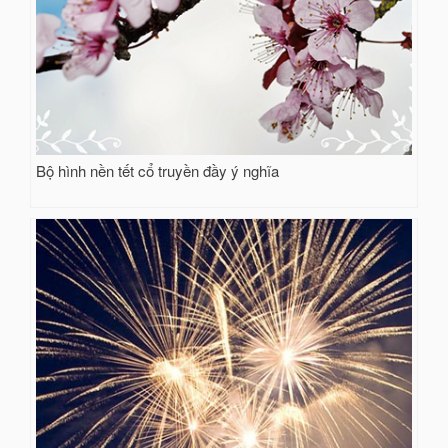
Bộ hình nền tết cổ truyền đầy ý nghĩa