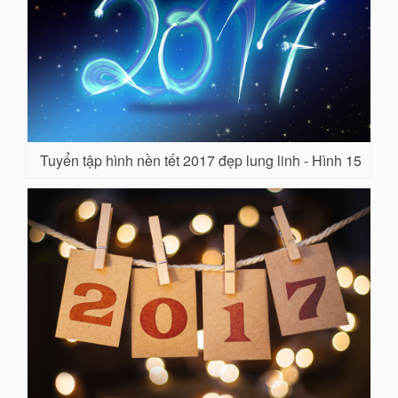
Tuyển tập hình nền tết 2017 đẹp lung linh - Hình 15