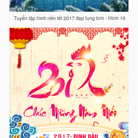
Tuyển tập hình nền tết 2017 đẹp lung linh - Hình 19