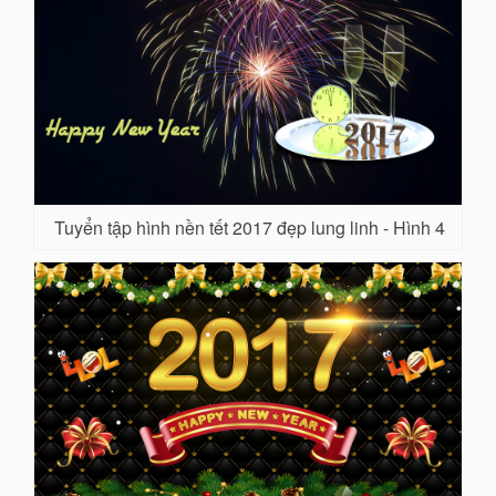
Tuyển tập hình nền tết 2017 đẹp lung linh - Hình 4