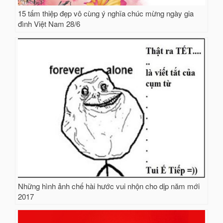
15 tấm thiệp đẹp vô cùng ý nghĩa chúc mừng ngày gia
đình Việt Nam 28/6
Những hình ảnh chế hài hước vui nhộn cho dịp năm mới
2017