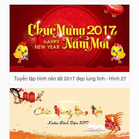
Tuyển tập hình nền tết 2017 đẹp lung linh - Hình 27