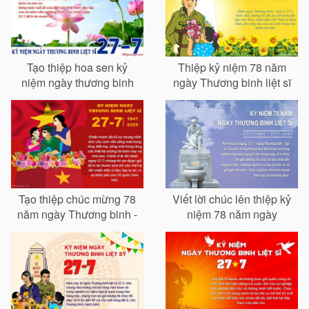
Tạo thiệp hoa sen kỷ
Thiệp kỷ niệm 78 năm
niệm ngày thương binh
ngày Thương binh liệt sĩ
liệt sĩ 27-7
27/7
Tạo thiệp chúc mừng 78
Viết lời chúc lên thiệp kỷ
năm ngày Thương binh -
niệm 78 năm ngày
Liệt sĩ
Thương binh liệt sĩ 27/7