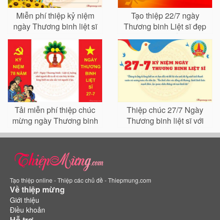
Miễn phí thiệp kỷ niệm
Tạo thiệp 22/7 ngày
ngày Thương binh liệt sĩ
Thương binh Liệt sĩ đẹp
ý nghĩa
mới nhất
Tải miễn phí thiệp chúc
Thiệp chúc 27/7 Ngày
mừng ngày Thương binh
Thương binh liệt sĩ với
liệt sĩ 27/7
lời chúc
Tạo thiệp online - Thiệp các chủ đề - Thiepmung.com
Về thiệp mừng
Giới thiệu
Điều khoản
Hỗ trợ