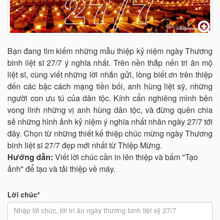
Bạn đang tìm kiếm những mẫu thiệp kỷ niệm ngày Thương
binh liệt sĩ 27/7 ý nghĩa nhất. Trên nền thắp nến tri ân mộ
liệt sĩ, cùng viết những lời nhắn gửi, lòng biết ơn trên thiệp
đến các bậc cách mạng tiền bối, anh hùng liệt sỹ, những
người con ưu tú của dân tộc. Kính cẩn nghiêng mình bên
vong linh những vị anh hùng dân tộc, và đừng quên chia
sẻ những hình ảnh kỷ niệm ý nghĩa nhất nhân ngày 27/7 tới
đây. Chọn từ những thiết kế thiệp chúc mừng ngày Thương
binh liệt sĩ 27/7 đẹp mới nhất từ Thiệp Mừng.
Hướng dẫn:
Viết lời chúc cần in lên thiệp và bấm "Tạo
ảnh" để tạo và tải thiệp về máy.
Lời chúc*