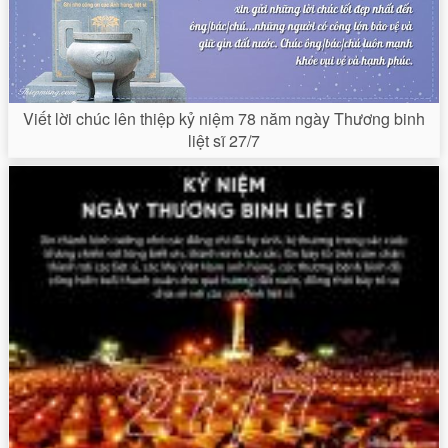
Viết lời chúc lên thiệp kỷ niệm 78 năm ngày Thương binh
liệt sĩ 27/7