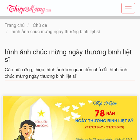
Tạo
thiệp
online
Trang chủ
Chủ đề
-
hình ảnh chúc mừng ngày thương binh liệt sĩ
Thiệp
các
chủ
hình ảnh chúc mừng ngày thương binh liệt
đề
sĩ
-
Thie
Các hiệu ứng, thiệp, hình ảnh liên quan đến chủ đề :hình ảnh
chúc mừng ngày thương binh liệt sĩ