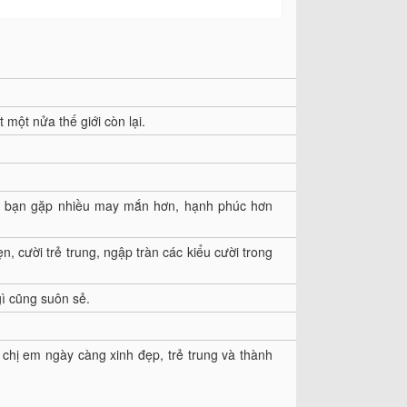
một nửa thế giới còn lại.
úc bạn gặp nhiều may mắn hơn, hạnh phúc hơn
, cười trẻ trung, ngập tràn các kiểu cười trong
gì cũng suôn sẻ.
c chị em ngày càng xinh đẹp, trẻ trung và thành