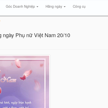
Góc Doanh Nghiệp
Hằng ngày
Công cụ
0
g ngày Phụ nữ Việt Nam 20/10