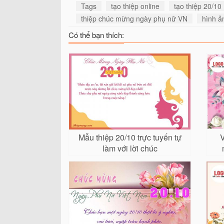
Tags
tạo thiệp online
tạo thiệp 20/10
thiệp chúc mừng ngày phụ nữ VN
hình ả
Có thể bạn thích:
Mẫu thiệp 20/10 trực tuyến tự
V
làm với lời chúc