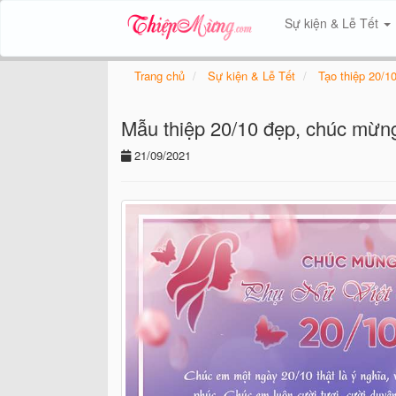
Sự kiện & Lễ Tết
Trang chủ
Sự kiện & Lễ Tết
Tạo thiệp 20/1
Mẫu thiệp 20/10 đẹp, chúc mừn
21/09/2021