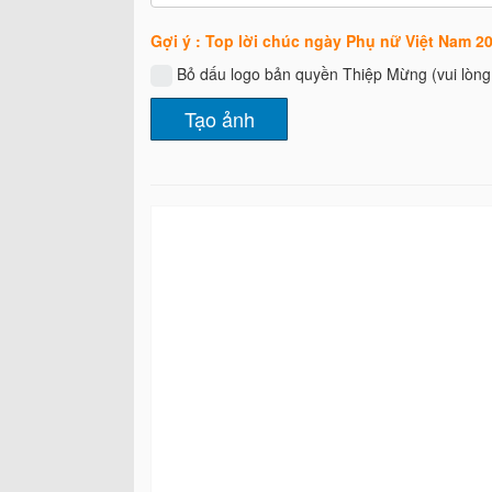
Gợi ý : Top lời chúc ngày Phụ nữ Việt Nam 20
Bỏ dấu logo bản quyền Thiệp Mừng (vui lòn