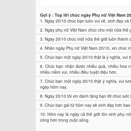
Gợi ý : Top lời chúc ngày Phụ nữ Việt Nam 20
1.
Ngày 20/10 chúc bạn luôn vui vẻ, xinh đẹp v
2.
Ngày phụ nữ Việt Nam chúc cho một nửa thế g
3.
Ngày 20/10 chúc một nửa thế giới luôn thành c
4.
Nhân ngày Phụ nữ Việt Nam 20/10, xin chúc mộ
5.
Chúc bạn một ngày 20/10 thật là ý nghĩa, vui 
6.
Chúc bạn nhận được nhiều quà, nhiều hoa n
nhiều niềm vui, nhiều điều tuyệt diệu hơn.
7.
Chúc bạn một ngày 20/10 thật ý nghĩa, vui tươi
ngày hôm nay.
8.
Ngày 20/10 tôi xin dành tặng bạn lời chúc sức 
9.
Chúc bạn gái từ hôm nay sẽ xinh đẹp hơn bao 
10.
Hôm nay là ngày cả thế giới tôn vinh phụ nữ,
công hơn trong cuộc sống.