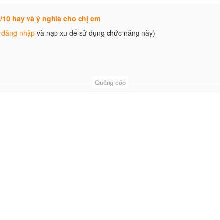
/10 hay và ý nghĩa cho chị em
g
đăng nhập
và nạp xu để sử dụng chức năng này)
Quảng cáo