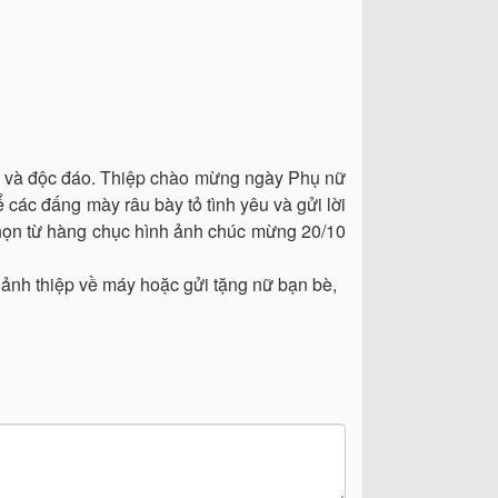
g và độc đáo. Thiệp chào mừng ngày Phụ nữ
 các đấng mày râu bày tỏ tình yêu và gửi lời
Chọn từ hàng chục hình ảnh chúc mừng 20/10
 ảnh thiệp về máy hoặc gửi tặng nữ bạn bè,