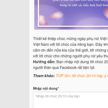
Thiết kế thiệp chúc mừng ngày phụ nữ Việ
Việt Nam với lời chúc của riêng bạn. Đây kh
cảm ơn đến nửa kia của thế giới, tới nhữn
với lời chúc cho những người phụ nữ yêu th
Hướng dẫn:
Bạn nhập nội dung lời chúc 20/
người thân qua Facebook rất tiện lợi.
Tham khảo:
TOP 50+ lời chúc 20/10 hay, ý 
Nhập nội dung*