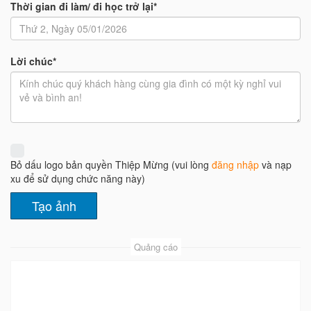
Thời gian đi làm/ đi học trở lại*
Lời chúc*
Bỏ dấu logo bản quyền Thiệp Mừng (vui lòng
đăng nhập
và nạp
xu để sử dụng chức năng này)
Quảng cáo