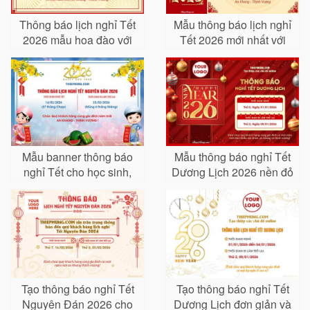
Thông báo lịch nghỉ Tết
Mẫu thông báo lịch nghỉ
2026 mẫu hoa đào với
Tết 2026 mới nhất với
logo
nhiều phông nền
Mẫu banner thông báo
Mẫu thông báo nghỉ Tết
nghỉ Tết cho học sinh,
Dương Lịch 2026 nền đỏ
người đi làm mới nhất
sang trọng
2026
Tạo thông báo nghỉ Tết
Tạo thông báo nghỉ Tết
Nguyên Đán 2026 cho
Dương Lịch đơn giản và