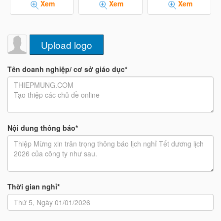
Xem
Xem
Xem
Upload logo
Tên doanh nghiệp/ cơ sở giáo dục*
Nội dung thông báo*
Thời gian nghỉ*