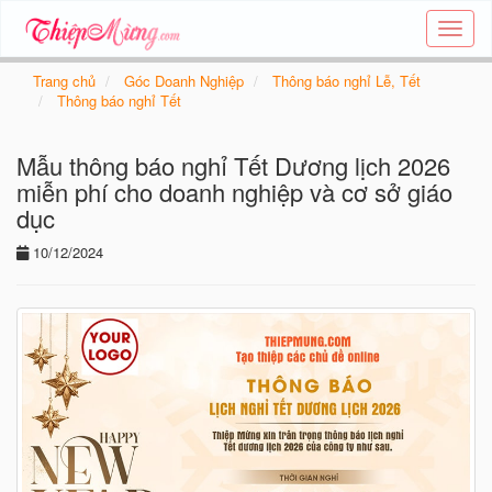
Tạo
thiệp
online
Trang chủ
Góc Doanh Nghiệp
Thông báo nghỉ Lễ, Tết
-
Thông báo nghỉ Tết
Thiệp
các
Mẫu thông báo nghỉ Tết Dương lịch 2026
chủ
đề
miễn phí cho doanh nghiệp và cơ sở giáo
-
dục
Thie
10/12/2024