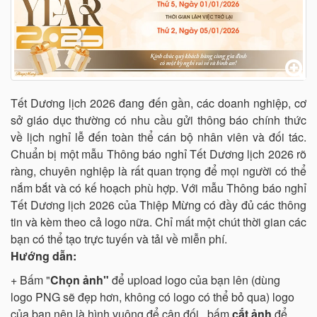
Tết Dương lịch 2026 đang đến gần, các doanh nghiệp, cơ
sở giáo dục thường có nhu cầu gửi thông báo chính thức
về lịch nghỉ lễ đến toàn thể cán bộ nhân viên và đối tác.
Chuẩn bị một mẫu Thông báo nghỉ Tết Dương lịch 2026 rõ
ràng, chuyên nghiệp là rất quan trọng để mọi người có thể
nắm bắt và có kế hoạch phù hợp. Với mẫu Thông báo nghỉ
Tết Dương lịch 2026 của Thiệp Mừng có đầy đủ các thông
tin và kèm theo cả logo nữa. Chỉ mất một chút thời gian các
bạn có thể tạo trực tuyến và tải về miễn phí.
Hướng dẫn:
+ Bấm "
Chọn ảnh"
để upload logo của bạn lên (dùng
logo PNG sẽ đẹp hơn, không có logo có thể bỏ qua) logo
của bạn nên là hình vuông để cân đối, bấm
cắt ảnh
để