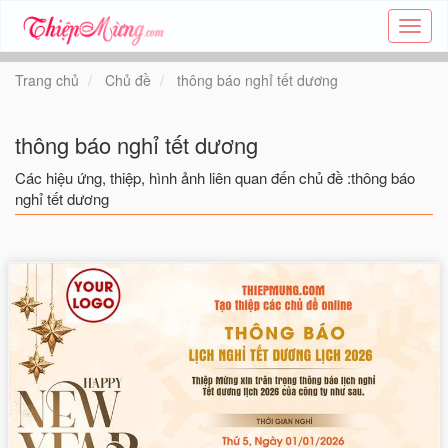
Tạo
thiệp
online
Trang chủ
Chủ đề
thông báo nghỉ tết dương
-
Thiệp
các
thông báo nghỉ tết dương
chủ
đề
Các hiệu ứng, thiệp, hình ảnh liên quan đến chủ đề :thông báo
-
nghỉ tết dương
Thie